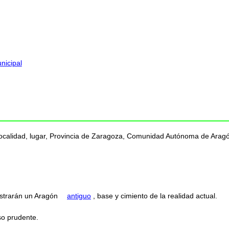
nicipal
localidad, lugar, Provincia de Zaragoza, Comunidad Autónoma de Aragón
strarán un Aragón
antiguo
, base y cimiento de la realidad actual.
o prudente.