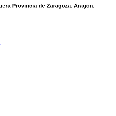
uera Provincia de Zaragoza. Aragón.
a