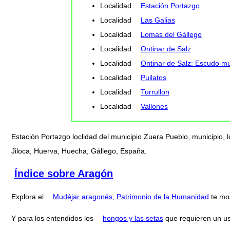
Localidad
Estación Portazgo
Localidad
Las Galias
Localidad
Lomas del Gállego
Localidad
Ontinar de Salz
Localidad
Ontinar de Salz: Escudo mu
Localidad
Puilatos
Localidad
Turrullon
Localidad
Vallones
Estación Portazgo loclidad del municipio Zuera Pueblo, municipio, 
Jiloca, Huerva, Huecha, Gállego, España.
Índice sobre Aragón
Explora el
Mudéjar aragonés, Patrimonio de la Humanidad
te mo
Y para los entendidos los
hongos y las setas
que requieren un us