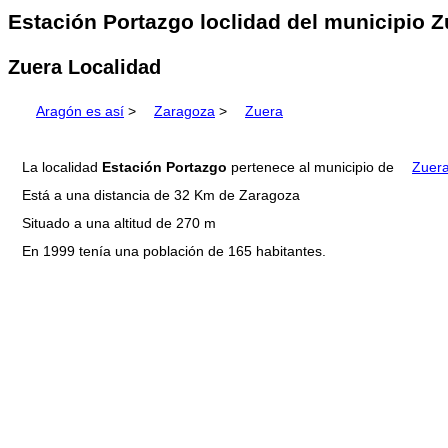
Estación Portazgo loclidad del municipio Z
Zuera Localidad
Aragón es así
>
Zaragoza
>
Zuera
La localidad
Estación Portazgo
pertenece al municipio de
Zuer
Está a una distancia de 32 Km de Zaragoza
Situado a una altitud de 270 m
En 1999 tenía una población de 165 habitantes.