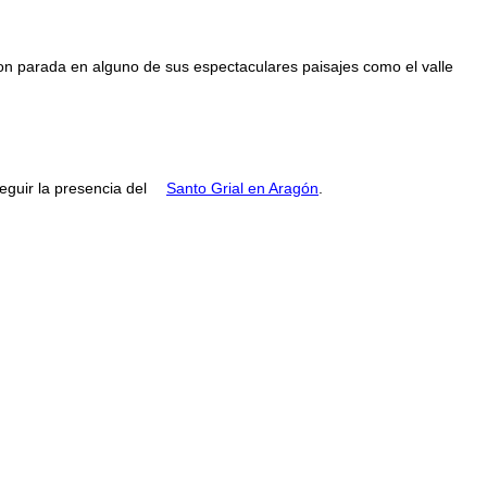
con parada en alguno de sus espectaculares paisajes como el valle
guir la presencia del
Santo Grial en Aragón
.