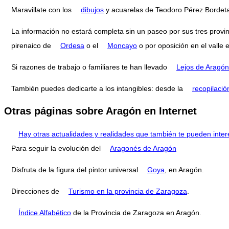
Maravillate con los
dibujos
y acuarelas de Teodoro Pérez Bordet
La información no estará completa sin un paseo por sus tres provi
pirenaico de
Ordesa
o el
Moncayo
o por oposición en el valle 
Si razones de trabajo o familiares te han llevado
Lejos de Aragón
También puedes dedicarte a los intangibles: desde la
recopilació
Otras páginas sobre Aragón en Internet
Hay otras actualidades y realidades que también te pueden inter
Para seguir la evolución del
Aragonés de Aragón
Disfruta de la figura del pintor universal
Goya
, en Aragón.
Direcciones de
Turismo en la provincia de Zaragoza
.
Índice Alfabético
de la Provincia de Zaragoza en Aragón.