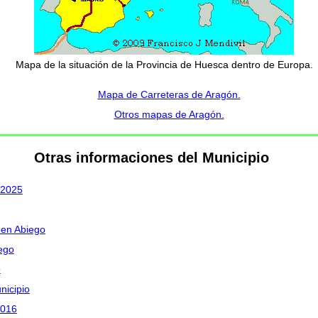
Mapa de la situación de la Provincia de Huesca dentro de Europa.
Mapa de Carreteras de Aragón.
Otros mapas de Aragón.
Otras informaciones del Municipio
 2025
 en Abiego
ego
o
nicipio
2016