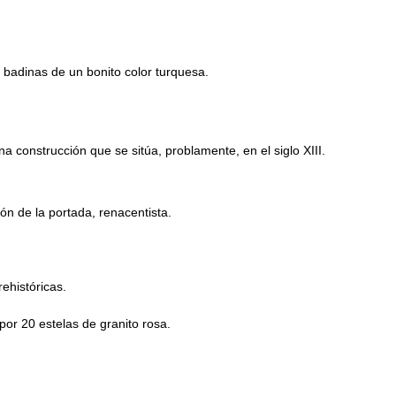
badinas de un bonito color turquesa.
 construcción que se sitúa, problamente, en el siglo XIII.
ón de la portada, renacentista.
ehistóricas.
or 20 estelas de granito rosa.