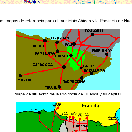
os mapas de referencia para el municipio Abiego y la Provincia de Hu
Mapa de situación de la Provincia de Huesca y su capital.