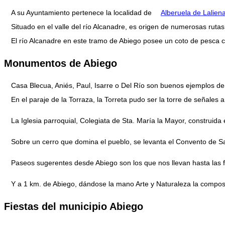
A su Ayuntamiento pertenece la localidad de
Alberuela de Lalien
Situado en el valle del río Alcanadre, es origen de numerosas rutas
El río Alcanadre en este tramo de Abiego posee un coto de pesca 
Monumentos de Abiego
Casa Blecua, Aniés, Paul, Isarre o Del Río son buenos ejemplos de 
En el paraje de la Torraza, la Torreta pudo ser la torre de señales 
La Iglesia parroquial, Colegiata de Sta. María la Mayor, construida
Sobre un cerro que domina el pueblo, se levanta el Convento de Sa
Paseos sugerentes desde Abiego son los que nos llevan hasta las fu
Y a 1 km. de Abiego, dándose la mano Arte y Naturaleza la composi
Fiestas del municipio Abiego