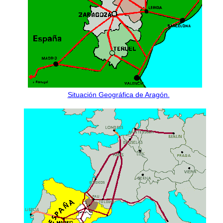
Situación Geográfica de Aragón.