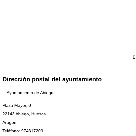
E
Dirección postal del ayuntamiento
Ayuntamiento de Abiego
Plaza Mayor, 0
22143
Abiego
,
Huesca
Aragon
Teléfono:
974317203