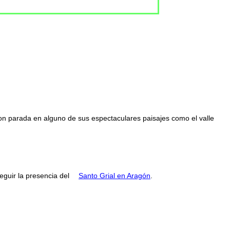
con parada en alguno de sus espectaculares paisajes como el valle
guir la presencia del
Santo Grial en Aragón
.