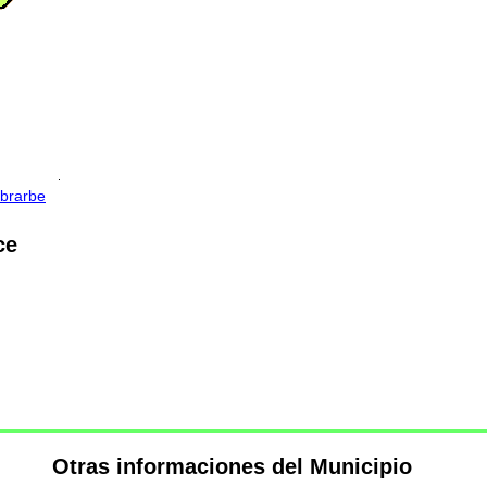
brarbe
ce
Otras informaciones del Municipio