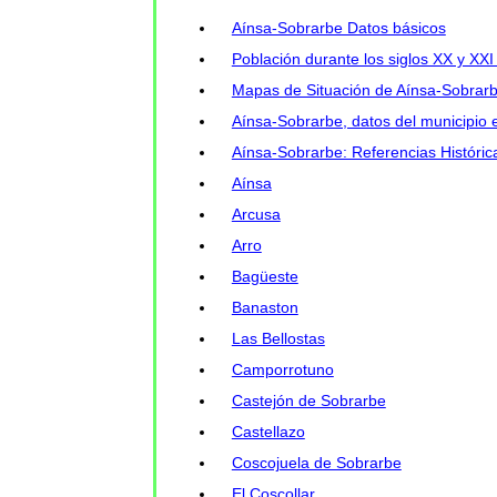
Aínsa-Sobrarbe Datos básicos
Población durante los siglos XX y XX
Mapas de Situación de Aínsa-Sobrar
Aínsa-Sobrarbe, datos del municipio 
Aínsa-Sobrarbe: Referencias Históric
Aínsa
Arcusa
Arro
Bagüeste
Banaston
Las Bellostas
Camporrotuno
Castejón de Sobrarbe
Castellazo
Coscojuela de Sobrarbe
El Coscollar