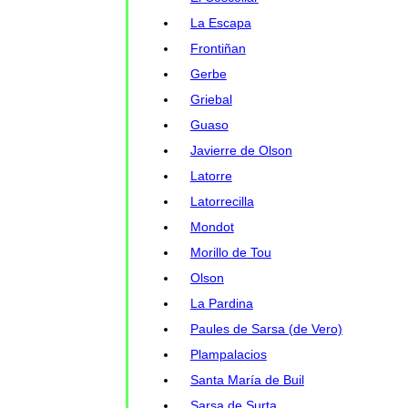
La Escapa
Frontiñan
Gerbe
Griebal
Guaso
Javierre de Olson
Latorre
Latorrecilla
Mondot
Morillo de Tou
Olson
La Pardina
Paules de Sarsa (de Vero)
Plampalacios
Santa María de Buil
Sarsa de Surta