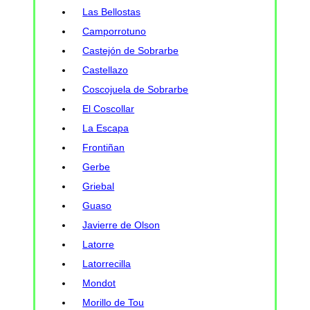
Las Bellostas
Camporrotuno
Castejón de Sobrarbe
Castellazo
Coscojuela de Sobrarbe
El Coscollar
La Escapa
Frontiñan
Gerbe
Griebal
Guaso
Javierre de Olson
Latorre
Latorrecilla
Mondot
Morillo de Tou