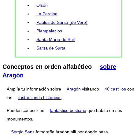
Olson
La Pardina
Paules de Sarsa (de Vero)
Plampalacios
Santa María de Buil
Sarsa de Surta
Conceptos en orden alfabético
sobre
Aragón
Amplía tu información sobre
Aragón
visitando
40 castillos
con
las
ilustraciones históricas
.
Puedes conocer un
fantástico bestiario
que habita en sus
monumentos.
Sergio Sanz
fotografía Aragón allí por donde pasa