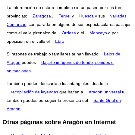
La información no estará completa sin un paseo por sus tres
provincias:
Zaragoza
,
Teruel
y
Huesca
y sus
variadas
Comarcas
, con parada en alguno de sus espectaculares paisajes
como el valle pirenaico de
Ordesa
o el
Moncayo
o por
oposición en el valle el
Ebro
.
Si razones de trabajo o familiares te han llevado
Lejos de
Aragón
puedes
Bajarte imágenes de fondo, sonidos o
animaciones
También puedes dedicarte a los intangibles: desde la
recopilación de leyendas
que hacen a
Aragón universal
tu
también puedes perseguir la presencia del
Santo Grial en
Aragón
.
Otras páginas sobre Aragón en Internet