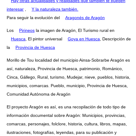
Hay otras actualidades y realidades que también te pueden
interesar
,
Y la naturaleza también.
Para seguir la evolución del
Aragonés de Aragón
Los
Pirineos
la imagen de Aragón, El Turismo rural en
Huesca
, El pintor universal
Goya en Huesca
, Descripción de
la
Provincia de Huesca
Morillo de Tou localidad del municipio Ainsa-Sobrarbe Aragón es
así, naturaleza, Provincia de Huesca, patrimonio, Románico,
Cinca, Gállego, Rural, turismo, Mudejar, nieve, pueblos, historia,
municipios, comarcas. Pueblo, municipio, Provincia de Huesca,
Comunidad Autónoma de Aragón
El proyecto Aragón es así, es una recopilación de todo tipo de
información documental sobre Aragón: Municipios, provincias,
comarcas, personajes, folclore, historia, cultura, libros, mapas,
ilustraciones, fotografías, leyendas, para su publicación y