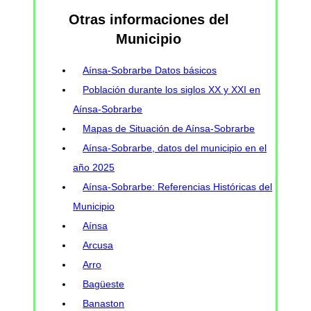
Otras informaciones del
Municipio
Aínsa-Sobrarbe Datos básicos
Población durante los siglos XX y XXI en
Aínsa-Sobrarbe
Mapas de Situación de Aínsa-Sobrarbe
Aínsa-Sobrarbe, datos del municipio en el
año 2025
Aínsa-Sobrarbe: Referencias Históricas del
Municipio
Aínsa
Arcusa
Arro
Bagüeste
Banaston