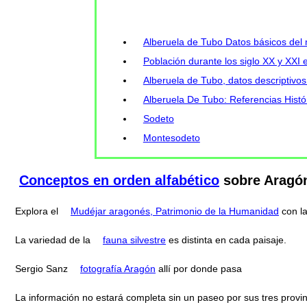
Alberuela de Tubo Datos básicos del 
Población durante los siglo XX y XXI 
Alberuela de Tubo, datos descriptivos
Alberuela De Tubo: Referencias Histór
Sodeto
Montesodeto
Conceptos en orden alfabético
sobre Aragó
Explora el
Mudéjar aragonés, Patrimonio de la Humanidad
con l
La variedad de la
fauna silvestre
es distinta en cada paisaje.
Sergio Sanz
fotografía Aragón
allí por donde pasa
La información no estará completa sin un paseo por sus tres provi