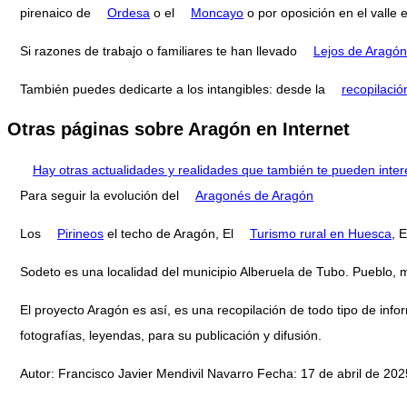
pirenaico de
Ordesa
o el
Moncayo
o por oposición en el valle 
Si razones de trabajo o familiares te han llevado
Lejos de Aragón
También puedes dedicarte a los intangibles: desde la
recopilació
Otras páginas sobre Aragón en Internet
Hay otras actualidades y realidades que también te pueden inter
Para seguir la evolución del
Aragonés de Aragón
Los
Pirineos
el techo de Aragón, El
Turismo rural en Huesca
, 
Sodeto es una localidad del municipio Alberuela de Tubo. Pueblo
El proyecto Aragón es así, es una recopilación de todo tipo de infor
fotografías, leyendas, para su publicación y difusión.
Autor: Francisco Javier Mendivil Navarro Fecha: 17 de abril de 2025