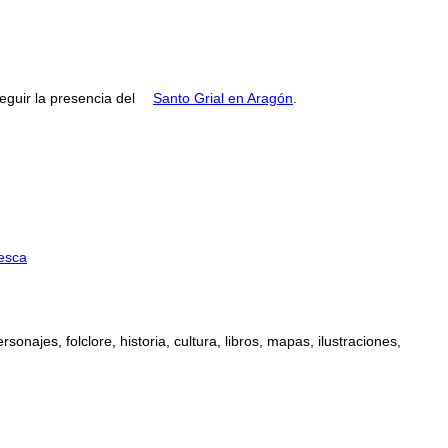
guir la presencia del
Santo Grial en Aragón
.
esca
najes, folclore, historia, cultura, libros, mapas, ilustraciones,