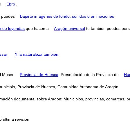
el
Ebro
.
puedes
Bajarte imágenes de fondo, sonidos o animaciones
n de leyendas
que hacen a
Aragón universal
tu también puedes perse
esar
,
Y la naturaleza también.
El Museo
Provincial de Huesca
, Presentación de la Provincia de
Hu
, municipio, Provincia de Huesca, Comunidad Autónoma de Aragón
mación documental sobre Aragón: Municipios, provincias, comarcas, perso
 última revisión