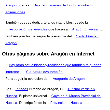
Aragón
puedes
Bajarte imágenes de fondo, sonidos o
animaciones
También puedes dedicarte a los intangibles: desde la
recopilación de leyendas
que hacen a
Aragón universal
tu
también puedes perseguir la presencia del
Santo Grial en
Aragón
.
Otras páginas sobre Aragón en Internet
Hay otras actualidades y realidades que también te pueden
interesar
,
Y la naturaleza también.
Para seguir la evolución del
Aragonés de Aragón
Los
Pirineos
el techo de Aragón, El
Turismo verde en
Huesca
, El pintor universal
Goya en el Museo Provincial de
Huesca
, Descripción de la
Provincia de Huesca