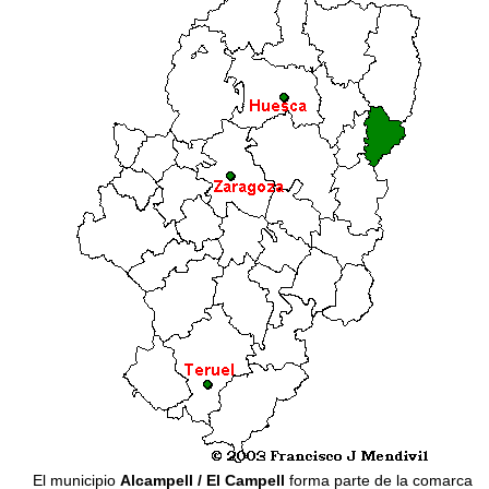
El municipio
Alcampell / El Campell
forma parte de la comarca