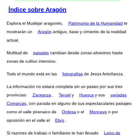
Índice sobre Aragón
Explora el Mudéjar aragonés,
Patrimonio de la Humanidad
te
mostrarán un
Aragón
antiguo, base y cimiento de la realidad
actual.
Multitud de
paisajes
cambian desde zonas silvestres hasta
zonas de cultivo intensivo.
Todo el mundo está en las
fotografías
de Jesús Antoñanza.
La información no estará completa sin un paseo por sus tres
provincias:
Zaragoza
,
Teruel
y
Huesca
y sus
variadas
Comarcas
, con parada en alguno de sus espectaculares paisajes
como el valle pirenaico de
Ordesa
o el
Moncayo
o por
oposición en el valle el
Ebro
.
Si razones de trabajo o familiares te han llevado
Lejos de