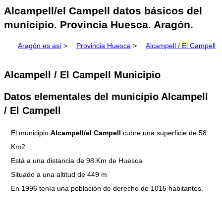
Alcampell/el Campell datos básicos del
municipio. Provincia Huesca. Aragón.
Aragón es así
>
Provincia Huesca
>
Alcampell / El Campell
Alcampell / El Campell Municipio
Datos elementales del municipio Alcampell
/ El Campell
El municipio
Alcampell/el Campell
cubre una superficie de 58
Km2
Está a una distancia de 98 Km de Huesca
Situado a una altitud de 449 m
En 1996 tenía una población de derecho de 1015 habitantes.