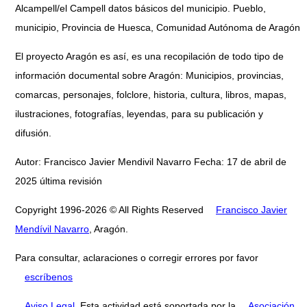
Alcampell/el Campell datos básicos del municipio. Pueblo,
municipio, Provincia de Huesca, Comunidad Autónoma de Aragón
El proyecto Aragón es así, es una recopilación de todo tipo de
información documental sobre Aragón: Municipios, provincias,
comarcas, personajes, folclore, historia, cultura, libros, mapas,
ilustraciones, fotografías, leyendas, para su publicación y
difusión.
Autor: Francisco Javier Mendivil Navarro Fecha: 17 de abril de
2025 última revisión
Copyright 1996-2026 © All Rights Reserved
Francisco Javier
Mendívil Navarro
, Aragón.
Para consultar, aclaraciones o corregir errores por favor
escríbenos
Aviso Legal
. Esta actividad está soportada por la
Asociación