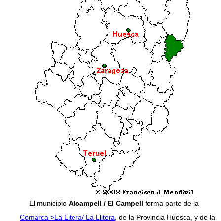
El municipio
Alcampell / El Campell
forma parte de la
Comarca >La Litera/ La Llitera
, de la Provincia Huesca, y de la