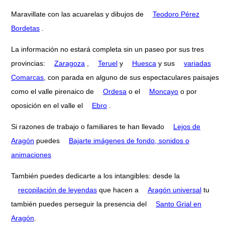
Maravillate con las acuarelas y dibujos de
Teodoro Pérez
Bordetas
.
La información no estará completa sin un paseo por sus tres
provincias:
Zaragoza
,
Teruel
y
Huesca
y sus
variadas
Comarcas
, con parada en alguno de sus espectaculares paisajes
como el valle pirenaico de
Ordesa
o el
Moncayo
o por
oposición en el valle el
Ebro
.
Si razones de trabajo o familiares te han llevado
Lejos de
Aragón
puedes
Bajarte imágenes de fondo, sonidos o
animaciones
También puedes dedicarte a los intangibles: desde la
recopilación de leyendas
que hacen a
Aragón universal
tu
también puedes perseguir la presencia del
Santo Grial en
Aragón
.