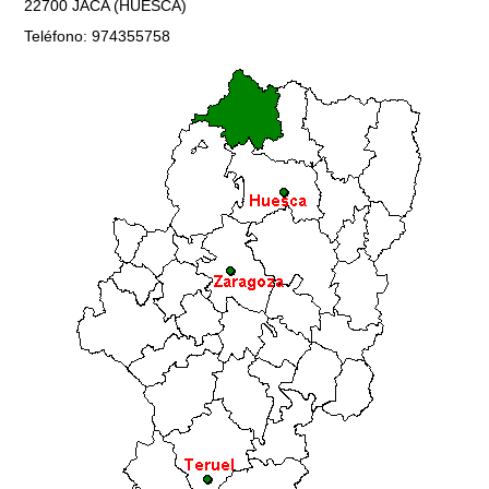
22700 JACA (HUESCA)
Teléfono: 974355758