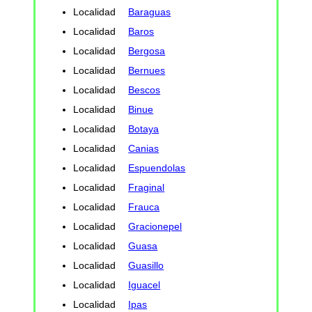
Localidad
Baraguas
Localidad
Baros
Localidad
Bergosa
Localidad
Bernues
Localidad
Bescos
Localidad
Binue
Localidad
Botaya
Localidad
Canias
Localidad
Espuendolas
Localidad
Fraginal
Localidad
Frauca
Localidad
Gracionepel
Localidad
Guasa
Localidad
Guasillo
Localidad
Iguacel
Localidad
Ipas