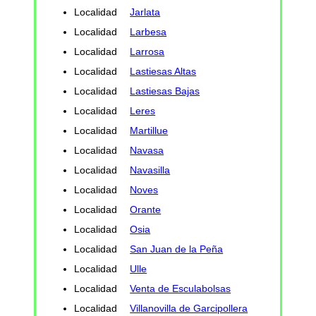
Localidad
Jarlata
Localidad
Larbesa
Localidad
Larrosa
Localidad
Lastiesas Altas
Localidad
Lastiesas Bajas
Localidad
Leres
Localidad
Martillue
Localidad
Navasa
Localidad
Navasilla
Localidad
Noves
Localidad
Orante
Localidad
Osia
Localidad
San Juan de la Peña
Localidad
Ulle
Localidad
Venta de Esculabolsas
Localidad
Villanovilla de Garcipollera