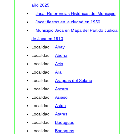
año 2025
Jaca: Referencias Históricas del Municipio
Jaca: fiestas en la ciudad en 1950
Municipio Jaca en Mapa del Partido Judicial
de Jaca en 1910
Localidad
Abay
Localidad
Abena
Localidad
Acin
Localidad
Ara
Localidad
Araguas del Solano
Localidad
Ascara
Localidad
Asieso
Localidad
Astun
Localidad
Atares
Localidad
Badaguas
Localidad
Banaguas