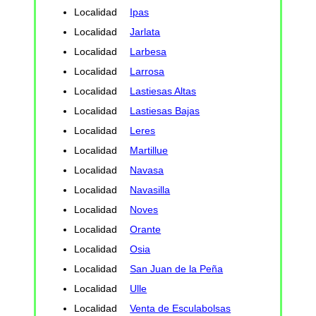
Localidad
Ipas
Localidad
Jarlata
Localidad
Larbesa
Localidad
Larrosa
Localidad
Lastiesas Altas
Localidad
Lastiesas Bajas
Localidad
Leres
Localidad
Martillue
Localidad
Navasa
Localidad
Navasilla
Localidad
Noves
Localidad
Orante
Localidad
Osia
Localidad
San Juan de la Peña
Localidad
Ulle
Localidad
Venta de Esculabolsas