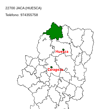
22700 JACA (HUESCA)
Teléfono: 974355758