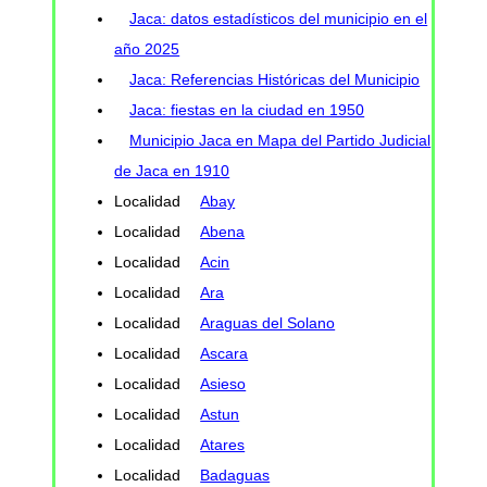
Jaca: datos estadísticos del municipio en el
año 2025
Jaca: Referencias Históricas del Municipio
Jaca: fiestas en la ciudad en 1950
Municipio Jaca en Mapa del Partido Judicial
de Jaca en 1910
Localidad
Abay
Localidad
Abena
Localidad
Acin
Localidad
Ara
Localidad
Araguas del Solano
Localidad
Ascara
Localidad
Asieso
Localidad
Astun
Localidad
Atares
Localidad
Badaguas