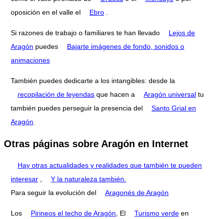
oposición en el valle el
Ebro
.
Si razones de trabajo o familiares te han llevado
Lejos de
Aragón
puedes
Bajarte imágenes de fondo, sonidos o
animaciones
También puedes dedicarte a los intangibles: desde la
recopilación de leyendas
que hacen a
Aragón universal
tu
también puedes perseguir la presencia del
Santo Grial en
Aragón
.
Otras páginas sobre Aragón en Internet
Hay otras actualidades y realidades que también te pueden
interesar
,
Y la naturaleza también.
Para seguir la evolución del
Aragonés de Aragón
Los
Pirineos el techo de Aragón
, El
Turismo verde
en