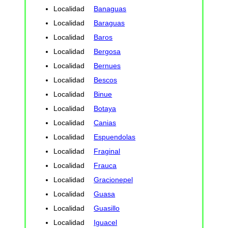
Localidad
Banaguas
Localidad
Baraguas
Localidad
Baros
Localidad
Bergosa
Localidad
Bernues
Localidad
Bescos
Localidad
Binue
Localidad
Botaya
Localidad
Canias
Localidad
Espuendolas
Localidad
Fraginal
Localidad
Frauca
Localidad
Gracionepel
Localidad
Guasa
Localidad
Guasillo
Localidad
Iguacel