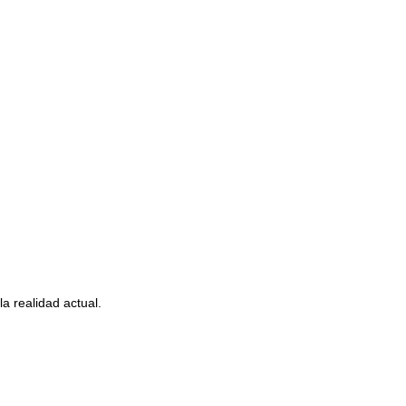
a realidad actual.