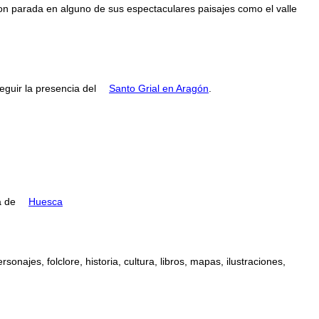
con parada en alguno de sus espectaculares paisajes como el valle
guir la presencia del
Santo Grial en Aragón
.
ia de
Huesca
najes, folclore, historia, cultura, libros, mapas, ilustraciones,