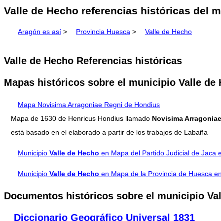
Valle de Hecho referencias históricas del 
Aragón es así
>
Provincia Huesca
>
Valle de Hecho
Valle de Hecho Referencias históricas
Mapas históricos sobre el municipio Valle de
Mapa Novisima Arragoniae Regni de Hondius
Mapa de 1630 de Henricus Hondius llamado
Novisima Arragoniae
está basado en el elaborado a partir de los trabajos de Labaña
Municipio
Valle de Hecho
en Mapa del Partido Judicial de Jaca 
Municipio
Valle de Hecho
en Mapa de la Provincia de Huesca e
Documentos históricos sobre el municipio Va
Diccionario Geográfico Universal 1831