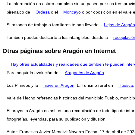
La información no estará completa sin un paseo por sus tres provi
pirenaico de
Ordesa
o el
Moncayo
o por oposición en el valle 
Si razones de trabajo o familiares te han llevado
Lejos de Aragón
También puedes dedicarte a los intangibles: desde la
recopilació
Otras páginas sobre Aragón en Internet
Hay otras actualidades y realidades que también te pueden inter
Para seguir la evolución del
Aragonés de Aragón
Los Pirineos y la
nieve en Aragón
, El Turismo rural en
Huesca
,
Valle de Hecho referencias históricas del municipio Pueblo, muni
El proyecto Aragón es así, es una recopilación de todo tipo de infor
fotografías, leyendas, para su publicación y difusión.
Autor: Francisco Javier Mendivil Navarro Fecha: 17 de abril de 2025