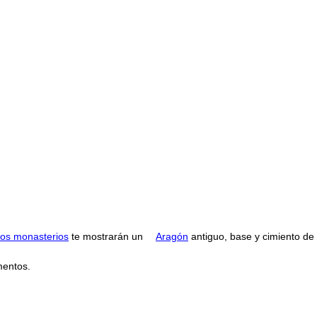
os monasterios
te mostrarán un
Aragón
antiguo, base y cimiento de l
mentos.