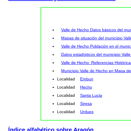
Valle de Hecho Datos básicos del mun
Mapas de situación del municipio Val
Valle de Hecho Población en el munici
Datos estadísticos del municipio Val
Valle de Hecho: Referencias Histórica
Municipio Valle de Hecho en Mapa del
Localidad
Embun
Localidad
Hecho
Localidad
Santa Lucia
Localidad
Siresa
Localidad
Urdues
Índice alfabético sobre Aragón