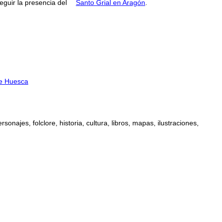
guir la presencia del
Santo Grial en Aragón
.
 de Huesca
najes, folclore, historia, cultura, libros, mapas, ilustraciones,