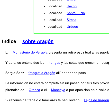
Localidad
Hecho
Localidad
Santa Lucia
Localidad
Siresa
Localidad
Urdues
Índice
sobre Aragón
El
Monasterio de Veruela
presenta un retiro espiritual a las pue
Y para los entendidos los
hongos
y las setas que crecen en bos
Sergio Sanz
fotografía Aragón
allí por donde pasa
La información no estará completa sin un paseo por sus tres provi
pirenaico de
Ordesa
o el
Moncayo
o por oposición en el valle 
Si razones de trabajo o familiares te han llevado
Lejos de Aragón