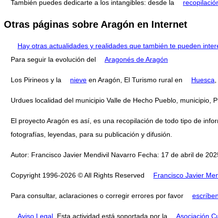
También puedes dedicarte a los intangibles: desde la
recopilació
Otras páginas sobre Aragón en Internet
Hay otras actualidades y realidades que también te pueden inter
Para seguir la evolución del
Aragonés de Aragón
Los Pirineos y la
nieve
en Aragón, El Turismo rural en
Huesca
,
Urdues localidad del municipio Valle de Hecho Pueblo, municipio
El proyecto Aragón es así, es una recopilación de todo tipo de infor
fotografías, leyendas, para su publicación y difusión.
Autor: Francisco Javier Mendivil Navarro Fecha: 17 de abril de 2025
Copyright 1996-2026 © All Rights Reserved
Francisco Javier Men
Para consultar, aclaraciones o corregir errores por favor
escríbe
Aviso Legal
. Esta actividad está soportada por la
Asociación Cu