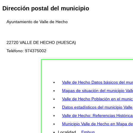
Dirección postal del municipio
Ayuntamiento de Valle de Hecho
22720 VALLE DE HECHO (HUESCA)
Teléfono: 974375002
Valle de Hecho Datos básicos del mun
Mapas de situación del municipio Val
Valle de Hecho Población en el munici
Datos estadísticos del municipio Val
Valle de Hecho: Referencias Histórica
Municipio Valle de Hecho en Mapa del
Localidad
Embun