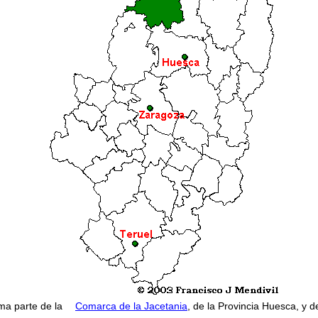
ma parte de la
Comarca de la Jacetania
, de la Provincia Huesca, y 