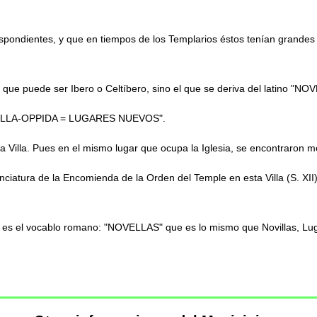
espondientes, y que en tiempos de los Templarios éstos tenían grandes
" que puede ser Ibero o Celtíbero, sino el que se deriva del latino "N
"NOVELLA-OPPIDA = LUGARES NUEVOS".
Villa. Pues en el mismo lugar que ocupa la Iglesia, se encontraron 
iatura de la Encomienda de la Orden del Temple en esta Villa (S. XII),
la es el vocablo romano: "NOVELLAS" que es lo mismo que Novillas, Lu