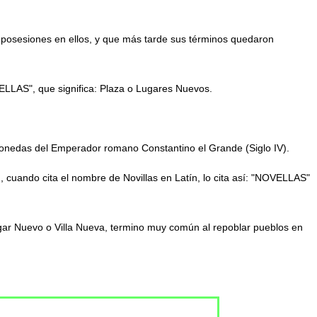
 posesiones en ellos, y que más tarde sus términos quedaron
OVELLAS", que significa: Plaza o Lugares Nuevos.
monedas del Emperador romano Constantino el Grande (Siglo IV).
 cuando cita el nombre de Novillas en Latín, lo cita así: "NOVELLAS"
gar Nuevo o Villa Nueva, termino muy común al repoblar pueblos en