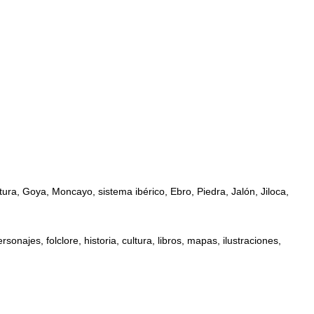
ra, Goya, Moncayo, sistema ibérico, Ebro, Piedra, Jalón, Jiloca,
najes, folclore, historia, cultura, libros, mapas, ilustraciones,