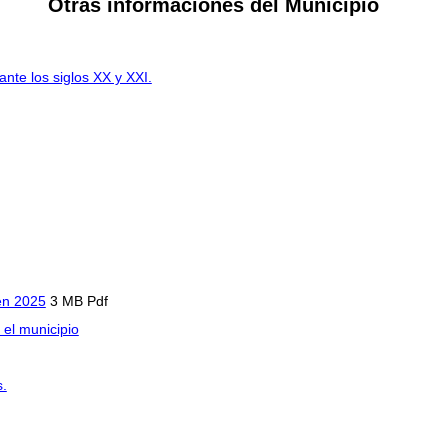
Otras informaciones del Municipio
ante los siglos XX y XXI.
en 2025
3 MB Pdf
 el municipio
s.