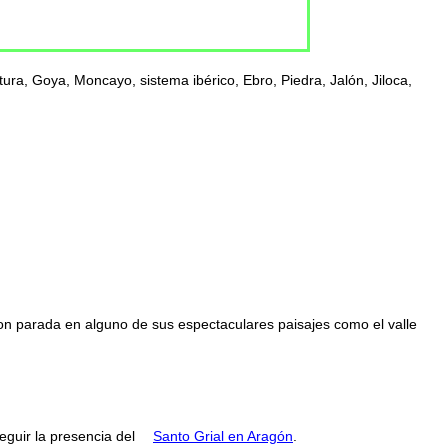
ra, Goya, Moncayo, sistema ibérico, Ebro, Piedra, Jalón, Jiloca,
con parada en alguno de sus espectaculares paisajes como el valle
guir la presencia del
Santo Grial en Aragón
.