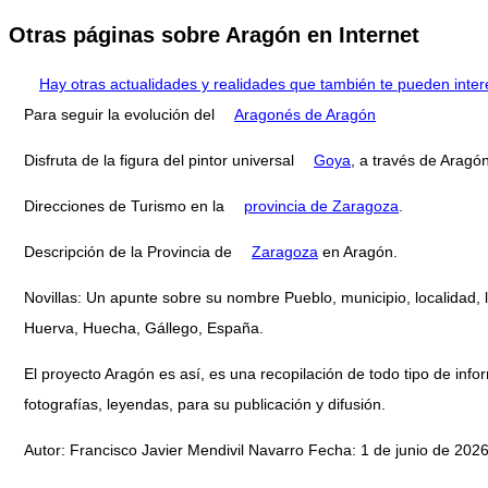
Otras páginas sobre Aragón en Internet
Hay otras actualidades y realidades que también te pueden inter
Para seguir la evolución del
Aragonés de Aragón
Disfruta de la figura del pintor universal
Goya
, a través de Aragón
Direcciones de Turismo en la
provincia de Zaragoza
.
Descripción de la Provincia de
Zaragoza
en Aragón.
Novillas: Un apunte sobre su nombre Pueblo, municipio, localidad,
Huerva, Huecha, Gállego, España.
El proyecto Aragón es así, es una recopilación de todo tipo de infor
fotografías, leyendas, para su publicación y difusión.
Autor: Francisco Javier Mendivil Navarro Fecha: 1 de junio de 2026