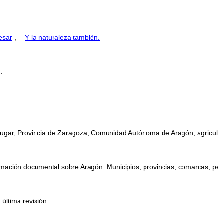
esar
,
Y la naturaleza también.
.
 lugar, Provincia de Zaragoza, Comunidad Autónoma de Aragón, agricultu
mación documental sobre Aragón: Municipios, provincias, comarcas, perso
 última revisión