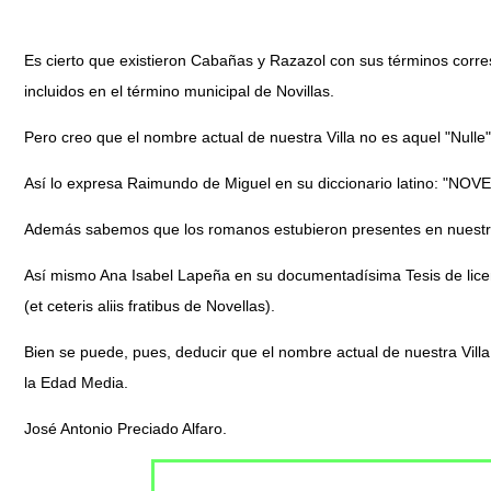
Es cierto que existieron Cabañas y Razazol con sus términos corr
incluidos en el término municipal de Novillas.
Pero creo que el nombre actual de nuestra Villa no es aquel "Nulle
Así lo expresa Raimundo de Miguel en su diccionario latino: 
Además sabemos que los romanos estubieron presentes en nuestra 
Así mismo Ana Isabel Lapeña en su documentadísima Tesis de licenc
(et ceteris aliis fratibus de Novellas).
Bien se puede, pues, deducir que el nombre actual de nuestra Vil
la Edad Media.
José Antonio Preciado Alfaro.