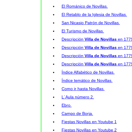
El Románico de Novillas.
El Retablo de la Iglesia de Novillas.
San Nicasio Patrón de Novillas.
El Turismo de Novillas.
Descripción
Villa de Novillas
en 177
Descripción
Villa de Novillas
en 177
Descripción
Villa de Novillas
en 177
Descripción
Villa de Novillas
en 177
Índice Alfabético de Novillas.
Índice temático de Novillas.
Como ir hasta Novillas.
L´Aula número 2.
Ebro.
Campo de Borja.
Fiestas Novillas en Youtube 1
Fiestas Novillas en Youtube 2