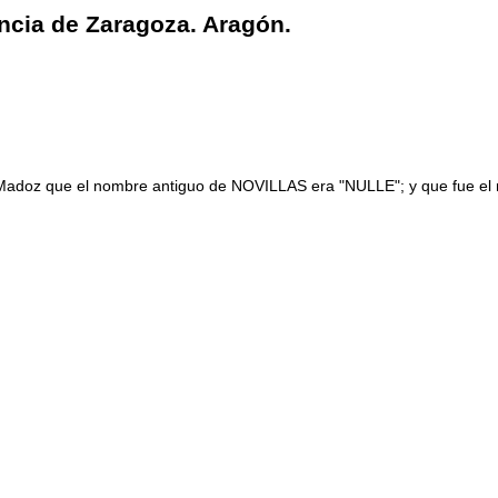
ncia de Zaragoza. Aragón.
 Madoz que el nombre antiguo de NOVILLAS era "NULLE"; y que fue el re