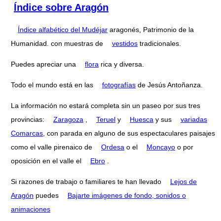
Índice sobre Aragón
Índice alfabético del Mudéjar
aragonés, Patrimonio de la
Humanidad. con muestras de
vestidos
tradicionales.
Puedes apreciar una
flora
rica y diversa.
Todo el mundo está en las
fotografías
de Jesús Antoñanza.
La información no estará completa sin un paseo por sus tres
provincias:
Zaragoza
,
Teruel
y
Huesca
y sus
variadas
Comarcas
, con parada en alguno de sus espectaculares paisajes
como el valle pirenaico de
Ordesa
o el
Moncayo
o por
oposición en el valle el
Ebro
.
Si razones de trabajo o familiares te han llevado
Lejos de
Aragón
puedes
Bajarte imágenes de fondo, sonidos o
animaciones