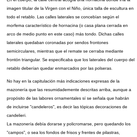
imagen titular de la Virgen con el Niño, única talla de escultura en
todo el retablo. Las calles laterales se concebían según el
morfema característico de hornacina (o casa plana cerrada en
arco de medio punto en este caso) más tondo. Dichas calles
laterales quedaban coronadas por sendos frontones
semicirculares, mientras que el remate se cerraba mediante
frontón triangular. Se especificaba que los laterales del cuerpo del
retablo deberían quedar enmarcados por las polseras.
No hay en la capitulación más indicaciones expresas de la
mazonería que las resumidademente descritas arriba, aunque a
propósito de las labores ornamentales sí se señala que habrán
de incluirse "candeleros", es decir las tópicas decoraciones de
candelieri.
La mazonería debía dorarse y policromarse, pero quedando los
"campos", o sea los fondos de frisos y frentes de pilastras,