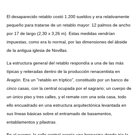
El desaparecido retablo costó 1.200 sueldos y era relativamente
pequeño para tratarse de un retablo mayor: 12 palmos de ancho
por 17 de largo (2,30 x 3,26 m). Estas medidas vendrían
impuestas, como era lo normal, por las dimensiones del ábside
de la antigua iglesia de Novillas.
La estructura general del retablo respondía a una de las más
típicas y reiteradas dentro de la producción renacentista en
Aragón. Era un "retablo en tríptico", constituido por un banco de
cinco casas, con la central ocupada por el sagrario; un cuerpo de
un único piso y tres calles, y el remate con una sola casa, todo
ello encuadrado en una estructura arquitectónica levantada en
sus líneas básicas sobre el entramado de basamentos,
entablamentos y pilastras.
En el cuerpo, la calle central acogía una hornacina donde iría la