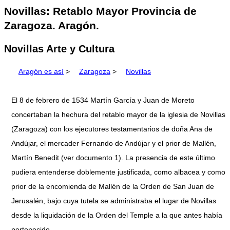
Novillas: Retablo Mayor Provincia de
Zaragoza. Aragón.
Novillas Arte y Cultura
Aragón es así
>
Zaragoza
>
Novillas
El 8 de febrero de 1534 Martín García y Juan de Moreto
concertaban la hechura del retablo mayor de la iglesia de Novillas
(Zaragoza) con los ejecutores testamentarios de doña Ana de
Andújar, el mercader Fernando de Andújar y el prior de Mallén,
Martín Benedit (ver documento 1). La presencia de este último
pudiera entenderse doblemente justificada, como albacea y como
prior de la encomienda de Mallén de la Orden de San Juan de
Jerusalén, bajo cuya tutela se administraba el lugar de Novillas
desde la liquidación de la Orden del Temple a la que antes había
pertenecido.