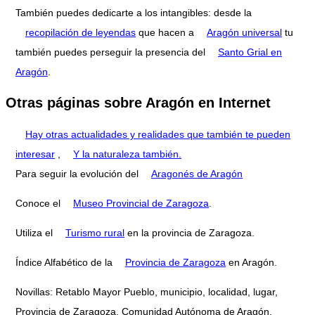
También puedes dedicarte a los intangibles: desde la
recopilación de leyendas
que hacen a
Aragón universal
tu
también puedes perseguir la presencia del
Santo Grial en
Aragón
.
Otras páginas sobre Aragón en Internet
Hay otras actualidades y realidades que también te pueden
interesar
,
Y la naturaleza también.
Para seguir la evolución del
Aragonés de Aragón
Conoce el
Museo Provincial de Zaragoza
.
Utiliza el
Turismo rural
en la provincia de Zaragoza.
Índice Alfabético de la
Provincia de Zaragoza
en Aragón.
Novillas: Retablo Mayor Pueblo, municipio, localidad, lugar,
Provincia de Zaragoza, Comunidad Autónoma de Aragón,