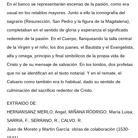
En el banco se representarián escenas de la pasión, como era
usual en los retablos mayores. Junto a ello la iconografía del
sagrario (Resurección, San Pedro y la figura de la Magdalena),
completaban en el sentido de gloria y esperanza el significado
redentor de la pasión. En el Cuerpo, flanqueando la talla central
de la Virgen y el niño, los dos juanes, el Bautista y el Evangelista,
alfa y omega, principio y final simbólicos de la propia vida de
Cristo y de su mensaje de salvación. En los tondos, dos profetas
que no se identifican en el texto notarial. Y en el remate, el
Calvario como también era lo habitual, dado su sentido de
culminación del sacrificio redentor de Cristo.
EXTRAIDO DE:
HERNANSANZ MERLO, Angel; MIÑANA RODRIGO, María Luisa;
SARRIA, F.; SERRANO, R.; CALVO, R.
Juan de Moreto y Martín García: obras de colaboración (1530-
1541)