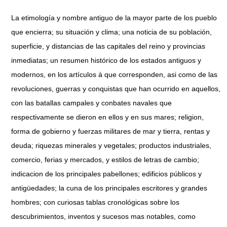
La etimología y nombre antiguo de la mayor parte de los pueblo
que encierra; su situación y clima; una noticia de su población,
superficie, y distancias de las capitales del reino y provincias
inmediatas; un resumen histórico de los estados antiguos y
modernos, en los artículos á que corresponden, asi como de las
revoluciones, guerras y conquistas que han ocurrido en aquellos,
con las batallas campales y conbates navales que
respectivamente se dieron en ellos y en sus mares; religion,
forma de gobierno y fuerzas militares de mar y tierra, rentas y
deuda; riquezas minerales y vegetales; productos industriales,
comercio, ferias y mercados, y estilos de letras de cambio;
indicacion de los principales pabellones; edificios públicos y
antigüedades; la cuna de los principales escritores y grandes
hombres; con curiosas tablas cronológicas sobre los
descubrimientos, inventos y sucesos mas notables, como