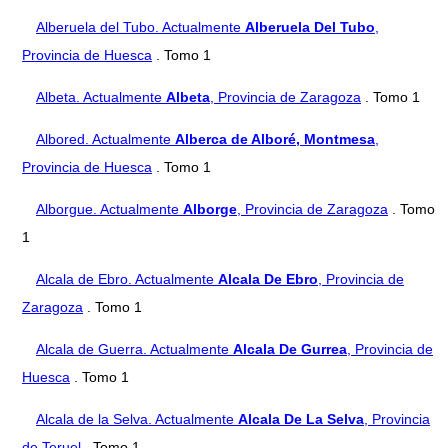
Alberuela del Tubo. Actualmente
Alberuela Del Tubo
,
Provincia de Huesca
. Tomo 1
Albeta. Actualmente
Albeta
, Provincia de Zaragoza
. Tomo 1
Albored. Actualmente
Alberca de Alboré, Montmesa
,
Provincia de Huesca
. Tomo 1
Alborgue. Actualmente
Alborge
, Provincia de Zaragoza
. Tomo
1
Alcala de Ebro. Actualmente
Alcala De Ebro
, Provincia de
Zaragoza
. Tomo 1
Alcala de Guerra. Actualmente
Alcala De Gurrea
, Provincia de
Huesca
. Tomo 1
Alcala de la Selva. Actualmente
Alcala De La Selva
, Provincia
de Teruel
. Tomo 1