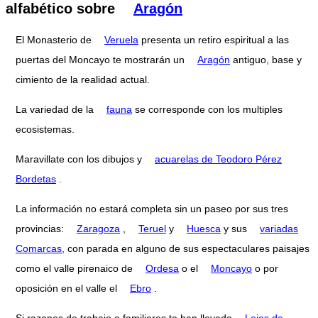
alfabético sobre
Aragón
El Monasterio de
Veruela
presenta un retiro espiritual a las
puertas del Moncayo te mostrarán un
Aragón
antiguo, base y
cimiento de la realidad actual.
La variedad de la
fauna
se corresponde con los multiples
ecosistemas.
Maravillate con los dibujos y
acuarelas de Teodoro Pérez
Bordetas
.
La información no estará completa sin un paseo por sus tres
provincias:
Zaragoza
,
Teruel
y
Huesca
y sus
variadas
Comarcas
, con parada en alguno de sus espectaculares paisajes
como el valle pirenaico de
Ordesa
o el
Moncayo
o por
oposición en el valle el
Ebro
.