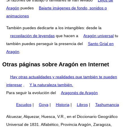
Si razones de trabajo o familiares te han llevado
Lejos de
Aragón
puedes
Bajarte imágenes de fondo, sonidos o
animaciones
También puedes dedicarte a los intangibles: desde la
recopilación de leyendas
que hacen a
Aragón universal
tu
también puedes perseguir la presencia del
Santo Grial en
Aragón
.
Otras páginas sobre Aragón en Internet
Hay otras actualidades y realidades que también te pueden
interesar
,
Y la naturaleza también.
Para seguir la evolución del
Aragonés de Aragón
Escudos
|
Goya
|
Historia
|
Libros
|
Tashumancia
Alcuezar, Alquezar, Huesca, V.R., en el Diccionario Geográfico
Universal de 1831. Alfabético, Provincia Aragón, Zaragoza,