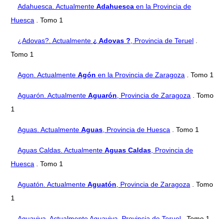
Adahuesca. Actualmente
Adahuesca
en la Provincia de
Huesca
. Tomo 1
¿Adovas?. Actualmente
¿ Adovas ?
, Provincia de Teruel
.
Tomo 1
Agon. Actualmente
Agón
en la Provincia de Zaragoza
. Tomo 1
Aguarón. Actualmente
Aguarón
, Provincia de Zaragoza
. Tomo
1
Aguas. Actualmente
Aguas
, Provincia de Huesca
. Tomo 1
Aguas Caldas. Actualmente
Aguas Caldas
, Provincia de
Huesca
. Tomo 1
Aguatón. Actualmente
Aguatón
, Provincia de Zaragoza
. Tomo
1
Aguaviva. Actualmente Aguaviva, Provincia de Teruel
. Tomo 1