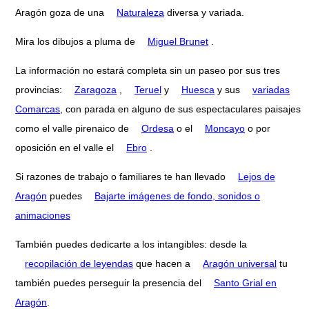
Aragón goza de una
Naturaleza
diversa y variada.
Mira los dibujos a pluma de
Miguel Brunet
.
La información no estará completa sin un paseo por sus tres
provincias:
Zaragoza
,
Teruel
y
Huesca
y sus
variadas
Comarcas
, con parada en alguno de sus espectaculares paisajes
como el valle pirenaico de
Ordesa
o el
Moncayo
o por
oposición en el valle el
Ebro
.
Si razones de trabajo o familiares te han llevado
Lejos de
Aragón
puedes
Bajarte imágenes de fondo, sonidos o
animaciones
También puedes dedicarte a los intangibles: desde la
recopilación de leyendas
que hacen a
Aragón universal
tu
también puedes perseguir la presencia del
Santo Grial en
Aragón
.