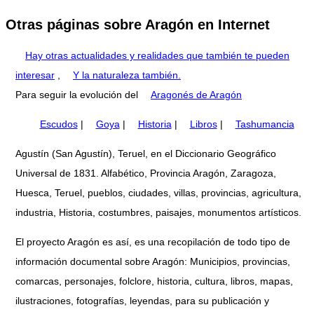
Otras páginas sobre Aragón en Internet
Hay otras actualidades y realidades que también te pueden
interesar
,
Y la naturaleza también.
Para seguir la evolución del
Aragonés de Aragón
Escudos
|
Goya
|
Historia
|
Libros
|
Tashumancia
Agustín (San Agustín), Teruel, en el Diccionario Geográfico
Universal de 1831. Alfabético, Provincia Aragón, Zaragoza,
Huesca, Teruel, pueblos, ciudades, villas, provincias, agricultura,
industria, Historia, costumbres, paisajes, monumentos artísticos.
El proyecto Aragón es así, es una recopilación de todo tipo de
información documental sobre Aragón: Municipios, provincias,
comarcas, personajes, folclore, historia, cultura, libros, mapas,
ilustraciones, fotografías, leyendas, para su publicación y