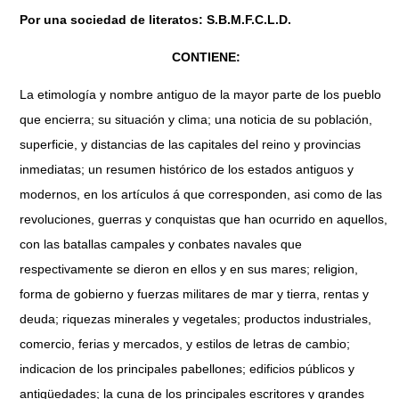
Por una sociedad de literatos: S.B.M.F.C.L.D.
CONTIENE:
La etimología y nombre antiguo de la mayor parte de los pueblo
que encierra; su situación y clima; una noticia de su población,
superficie, y distancias de las capitales del reino y provincias
inmediatas; un resumen histórico de los estados antiguos y
modernos, en los artículos á que corresponden, asi como de las
revoluciones, guerras y conquistas que han ocurrido en aquellos,
con las batallas campales y conbates navales que
respectivamente se dieron en ellos y en sus mares; religion,
forma de gobierno y fuerzas militares de mar y tierra, rentas y
deuda; riquezas minerales y vegetales; productos industriales,
comercio, ferias y mercados, y estilos de letras de cambio;
indicacion de los principales pabellones; edificios públicos y
antigüedades; la cuna de los principales escritores y grandes