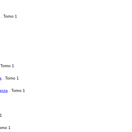
. Tomo 1
 Tomo 1
a
. Tomo 1
goza
. Tomo 1
1
omo 1