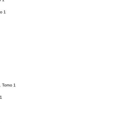
o 1
. Tomo 1
1
1