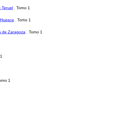
e Teruel
. Tomo 1
e Huesca
. Tomo 1
ia de Zaragoza
. Tomo 1
 1
omo 1