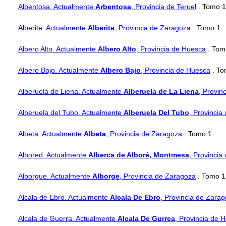
Albentosa. Actualmente
Arbentosa
, Provincia de Teruel
. Tomo 1
Alberite. Actualmente
Alberite
, Provincia de Zaragoza
. Tomo 1
Albero Alto. Actualmente
Albero Alto
, Provincia de Huesca
. Tom
Albero Bajo. Actualmente
Albero Bajo
, Provincia de Huesca
. To
Alberuela de Liena. Actualmente
Alberuela de La Liena
, Provin
Alberuela del Tubo. Actualmente
Alberuela Del Tubo
, Provincia
Albeta. Actualmente
Albeta
, Provincia de Zaragoza
. Tomo 1
Albored. Actualmente
Alberca de Alboré, Montmesa
, Provincia
Alborgue. Actualmente
Alborge
, Provincia de Zaragoza
. Tomo 1
Alcala de Ebro. Actualmente
Alcala De Ebro
, Provincia de Zara
Alcala de Guerra. Actualmente
Alcala De Gurrea
, Provincia de 