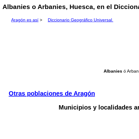
Albanies o Arbanies, Huesca, en el Diccion
Aragón es así
>
Diccionario Geográfico Universal.
Albanies
ó Arbani
Otras poblaciones de Aragón
Municipios y localidades a