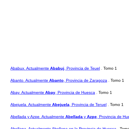
Ababux. Actualmente
Ababuj
, Provincia de Teuel
. Tomo 1
Abanto. Actualmente
Abanto
, Provincia de Zaragoza
. Tomo 1
Abay. Actualmente
Abay
, Provincia de Huesca
. Tomo 1
Abejuela. Actualmente
Abejuela
, Provincia de Teruel
. Tomo 1
Abellada y Azpe. Actualmente
Abellada
y
Azpe
, Provincia de Hu
Abellana. Actualmente Abellana en la Provincia de Huesca
. Tom