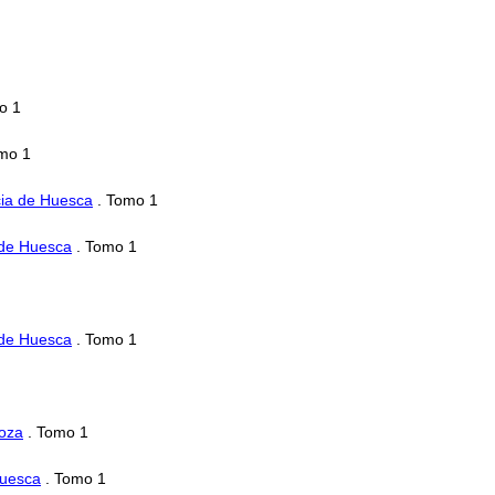
o 1
mo 1
cia de Huesca
. Tomo 1
 de Huesca
. Tomo 1
 de Huesca
. Tomo 1
goza
. Tomo 1
Huesca
. Tomo 1