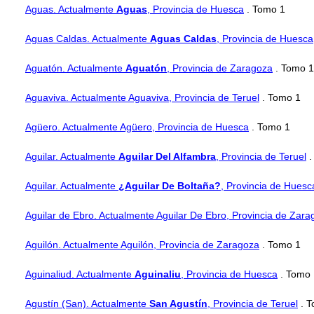
Aguas. Actualmente
Aguas
, Provincia de Huesca
. Tomo 1
Aguas Caldas. Actualmente
Aguas Caldas
, Provincia de Huesca
Aguatón. Actualmente
Aguatón
, Provincia de Zaragoza
. Tomo 1
Aguaviva. Actualmente Aguaviva, Provincia de Teruel
. Tomo 1
Agüero. Actualmente Agüero, Provincia de Huesca
. Tomo 1
Aguilar. Actualmente
Aguilar Del Alfambra
, Provincia de Teruel
.
Aguilar. Actualmente
¿Aguilar De Boltaña?
, Provincia de Huesc
Aguilar de Ebro. Actualmente Aguilar De Ebro, Provincia de Zara
Aguilón. Actualmente Aguilón, Provincia de Zaragoza
. Tomo 1
Aguinaliud. Actualmente
Aguinaliu
, Provincia de Huesca
. Tomo 
Agustín (San). Actualmente
San Agustín
, Provincia de Teruel
. T