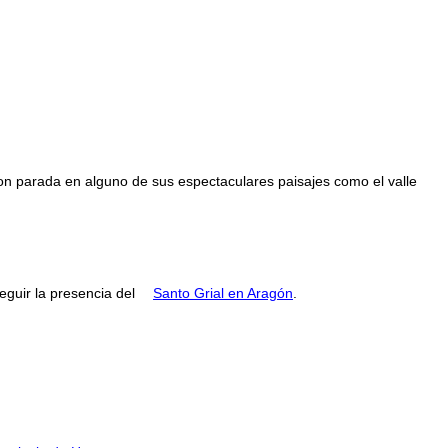
con parada en alguno de sus espectaculares paisajes como el valle
guir la presencia del
Santo Grial en Aragón
.