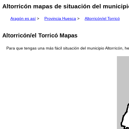
Altorricón mapas de situación del municipi
Aragón es así
>
Provincia Huesca
>
Altorricón/el Torricó
Altorricón/el Torricó Mapas
Para que tengas una más fácil situación del municipio Altorricón, h