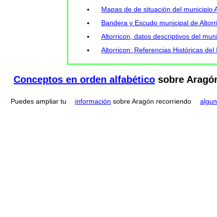
Mapas de de situación del municipio Al
Bandera y Escudo municipal de Altorri
Altorricon, datos descriptivos del mun
Altorricon: Referencias Históricas del
Conceptos en orden alfabético
sobre Aragó
Puedes ampliar tu
información
sobre Aragón recorriendo
algun