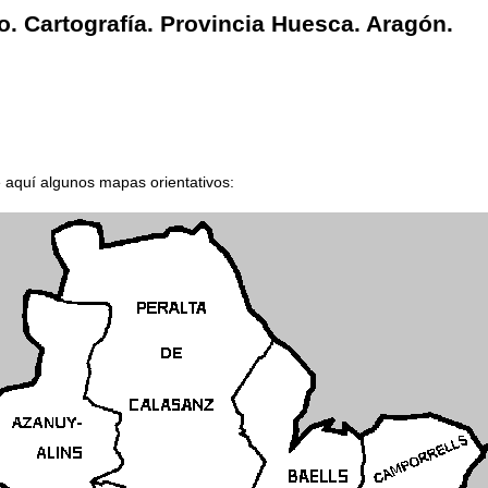
o. Cartografía. Provincia Huesca. Aragón.
e aquí algunos mapas orientativos: