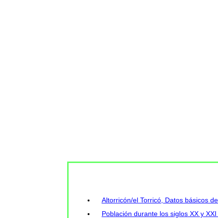
Altorricón/el Torricó, Datos básicos de
Población durante los siglos XX y XXI e