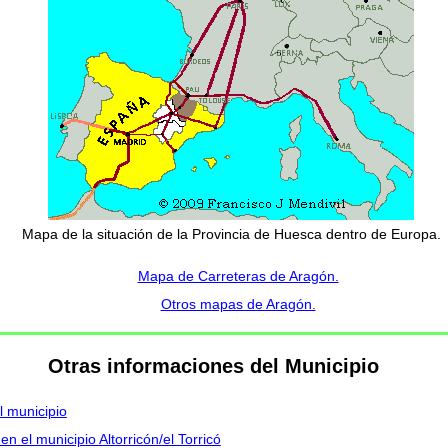
Mapa de la situación de la Provincia de Huesca dentro de Europa.
Mapa de Carreteras de Aragón.
Otros mapas de Aragón.
Otras informaciones del Municipio
l municipio
n el municipio Altorricón/el Torricó