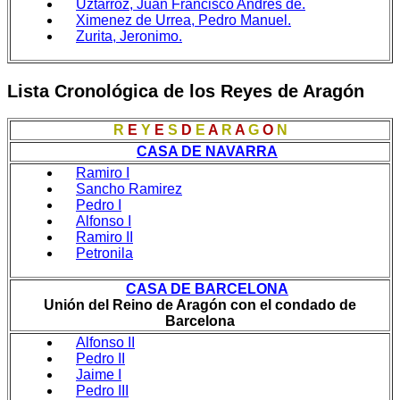
Uztarroz, Juan Francisco Andrés de.
Ximenez de Urrea, Pedro Manuel.
Zurita, Jeronimo.
Lista Cronológica de los Reyes de Aragón
R
E
Y
E
S
D
E
A
R
A
G
O
N
CASA DE NAVARRA
Ramiro I
Sancho Ramirez
Pedro I
Alfonso I
Ramiro II
Petronila
CASA DE BARCELONA
Unión del Reino de Aragón con el condado de
Barcelona
Alfonso II
Pedro II
Jaime I
Pedro III