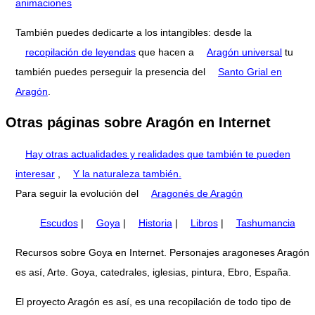
animaciones
También puedes dedicarte a los intangibles: desde la
recopilación de leyendas
que hacen a
Aragón universal
tu
también puedes perseguir la presencia del
Santo Grial en
Aragón
.
Otras páginas sobre Aragón en Internet
Hay otras actualidades y realidades que también te pueden
interesar
,
Y la naturaleza también.
Para seguir la evolución del
Aragonés de Aragón
Escudos
|
Goya
|
Historia
|
Libros
|
Tashumancia
Recursos sobre Goya en Internet. Personajes aragoneses Aragón
es así, Arte. Goya, catedrales, iglesias, pintura, Ebro, España.
El proyecto Aragón es así, es una recopilación de todo tipo de