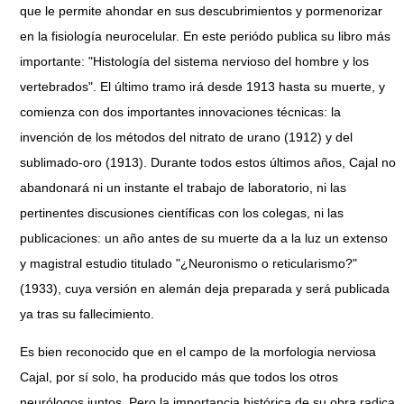
que le permite ahondar en sus descubrimientos y pormenorizar
en la fisiología neurocelular. En este periódo publica su libro más
importante: "Histología del sistema nervioso del hombre y los
vertebrados". El último tramo irá desde 1913 hasta su muerte, y
comienza con dos importantes innovaciones técnicas: la
invención de los métodos del nitrato de urano (1912) y del
sublimado-oro (1913). Durante todos estos últimos años, Cajal no
abandonará ni un instante el trabajo de laboratorio, ni las
pertinentes discusiones científicas con los colegas, ni las
publicaciones: un año antes de su muerte da a la luz un extenso
y magistral estudio titulado "¿Neuronismo o reticularismo?"
(1933), cuya versión en alemán deja preparada y será publicada
ya tras su fallecimiento.
Es bien reconocido que en el campo de la morfologia nerviosa
Cajal, por sí solo, ha producido más que todos los otros
neurólogos juntos. Pero la importancia histórica de su obra radica