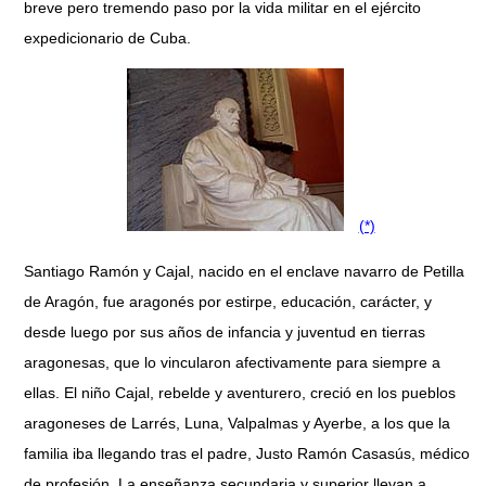
breve pero tremendo paso por la vida militar en el ejército
expedicionario de Cuba.
(*)
Santiago Ramón y Cajal, nacido en el enclave navarro de Petilla
de Aragón, fue aragonés por estirpe, educación, carácter, y
desde luego por sus años de infancia y juventud en tierras
aragonesas, que lo vincularon afectivamente para siempre a
ellas. El niño Cajal, rebelde y aventurero, creció en los pueblos
aragoneses de Larrés, Luna, Valpalmas y Ayerbe, a los que la
familia iba llegando tras el padre, Justo Ramón Casasús, médico
de profesión. La enseñanza secundaria y superior llevan a