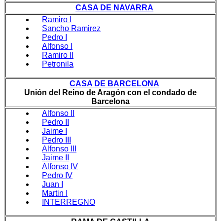
CASA DE NAVARRA
Ramiro I
Sancho Ramirez
Pedro I
Alfonso I
Ramiro II
Petronila
CASA DE BARCELONA
Unión del Reino de Aragón con el condado de
Barcelona
Alfonso II
Pedro II
Jaime I
Pedro III
Alfonso III
Jaime II
Alfonso IV
Pedro IV
Juan I
Martin I
INTERREGNO