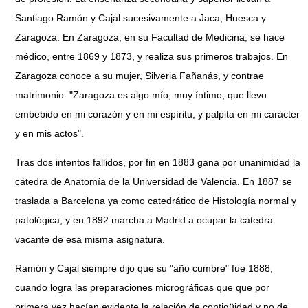
Santiago Ramón y Cajal sucesivamente a Jaca, Huesca y
Zaragoza. En Zaragoza, en su Facultad de Medicina, se hace
médico, entre 1869 y 1873, y realiza sus primeros trabajos. En
Zaragoza conoce a su mujer, Silveria Fañanás, y contrae
matrimonio. "Zaragoza es algo mío, muy íntimo, que llevo
embebido en mi corazón y en mi espíritu, y palpita en mi carácter
y en mis actos".
Tras dos intentos fallidos, por fin en 1883 gana por unanimidad la
cátedra de Anatomía de la Universidad de Valencia. En 1887 se
traslada a Barcelona ya como catedrático de Histología normal y
patológica, y en 1892 marcha a Madrid a ocupar la cátedra
vacante de esa misma asignatura.
Ramón y Cajal siempre dijo que su "año cumbre" fue 1888,
cuando logra las preparaciones micrográficas que que por
primera vez hacían evidente la relación de contigüidad y no de