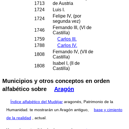
1713
de Austria
1724
Luis I.
Felipe IV, (por
1724
segunda vez)
Fernando III, (VI de
1746
Castilla)
1759
Carlos III.
1788
Carlos IV.
Fernando IV, (VII de
1808
Castilla)
Isabel I, (II de
1808
Castilla)
Municipios y otros conceptos en orden
alfabético sobre
Aragón
Índice alfabético del Mudéjar
aragonés, Patrimonio de la
Humanidad. te mostrarán un Aragón antiguo,
base y cimiento
de la realidad
, actual.