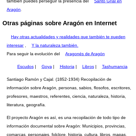
también puedes perseguir la presencia del
Santo Grial en
Aragón
.
Otras páginas sobre Aragón en Internet
Hay otras actualidades y realidades que también te pueden
interesar
,
Y la naturaleza también.
Para seguir la evolución del
Aragonés de Aragón
Escudos
|
Goya
|
Historia
|
Libros
|
Tashumancia
Santiago Ramón y Cajal. (1852-1934) Recopilación de
información sobre Aragón, personas, sabios, flosofos, escritores,
profesores, maestros, referentes, ciencia, naturaleza, historia,
literatura, geografía.
El proyecto Aragón es así, es una recopilación de todo tipo de
información documental sobre Aragón: Municipios, provincias,
comarcas, personajes, folclore, historia, cultura, libros, mapas,