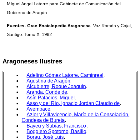
MIguel Angel Latorre para Gabinete de Comunicación del
Gobierno de Aragón
Fuentes:
Gran Enciclopedia Aragonesa
. Voz Ramón y Cajal,
Santigo. Tomo X. 1982
Aragoneses Ilustres
Adelino Gómez Latorre. Caminreal
.
Agustina de Aragón
.
Alcubierre, Roque Joaquín
.
Aranda, Conde de
.
Asín Palacios, Miguel
.
Asso y del Rio, Ignacio Jordan Claudio de
.
Avempace
.
Azlor y Villavicencio, María de la Consolación.
Condesa de Bureta
.
Bayeu y Subías, Francisco
.
Boggiero Spotorno, Basilio
.
Borau, José Luis
.