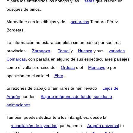
Y para los entendidos los hongos y las
setas
que crecen en
bosques de pinos.
Maravillate con los dibujos y de
acuarelas
Teodoro Pérez
Bordetas.
La información no estará completa sin un paseo por sus tres
provincias:
Zaragoza
,
Teruel
y
Huesca
y sus
variadas
Comarcas
, con parada en alguno de sus espectaculares paisajes
como el valle pirenaico de
Ordesa
o el
Moncayo
o por
oposición en el valle el
Ebro
.
Si razones de trabajo o familiares te han llevado
Lejos de
Aragón
puedes
Bajarte imágenes de fondo, sonidos o
animaciones
También puedes dedicarte a los intangibles: desde la
recopilación de leyendas
que hacen a
Aragón universal
tu