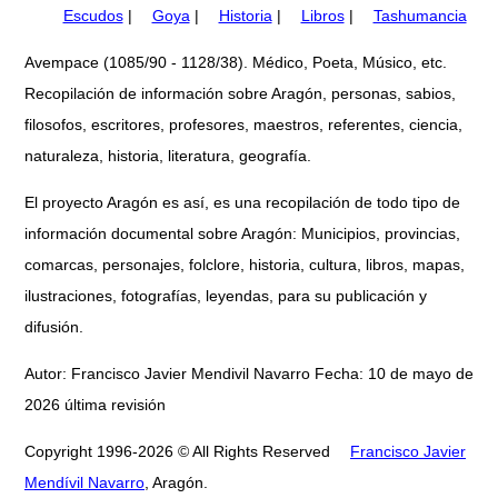
Escudos
|
Goya
|
Historia
|
Libros
|
Tashumancia
Avempace (1085/90 - 1128/38). Médico, Poeta, Músico, etc.
Recopilación de información sobre Aragón, personas, sabios,
filosofos, escritores, profesores, maestros, referentes, ciencia,
naturaleza, historia, literatura, geografía.
El proyecto Aragón es así, es una recopilación de todo tipo de
información documental sobre Aragón: Municipios, provincias,
comarcas, personajes, folclore, historia, cultura, libros, mapas,
ilustraciones, fotografías, leyendas, para su publicación y
difusión.
Autor: Francisco Javier Mendivil Navarro Fecha: 10 de mayo de
2026 última revisión
Copyright 1996-2026 © All Rights Reserved
Francisco Javier
Mendívil Navarro
, Aragón.