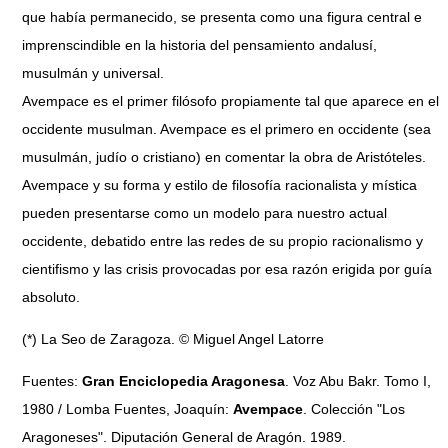
que había permanecido, se presenta como una figura central e
imprenscindible en la historia del pensamiento andalusí,
musulmán y universal.
Avempace es el primer filósofo propiamente tal que aparece en el
occidente musulman. Avempace es el primero en occidente (sea
musulmán, judío o cristiano) en comentar la obra de Aristóteles.
Avempace y su forma y estilo de filosofía racionalista y mística
pueden presentarse como un modelo para nuestro actual
occidente, debatido entre las redes de su propio racionalismo y
cientifismo y las crisis provocadas por esa razón erigida por guía
absoluto.
(*) La Seo de Zaragoza. © Miguel Angel Latorre
Fuentes:
Gran Enciclopedia Aragonesa
. Voz Abu Bakr. Tomo I,
1980 / Lomba Fuentes, Joaquín:
Avempace
. Colección "Los
Aragoneses". Diputación General de Aragón. 1989.