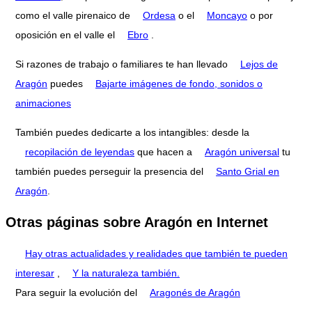
como el valle pirenaico de
Ordesa
o el
Moncayo
o por
oposición en el valle el
Ebro
.
Si razones de trabajo o familiares te han llevado
Lejos de
Aragón
puedes
Bajarte imágenes de fondo, sonidos o
animaciones
También puedes dedicarte a los intangibles: desde la
recopilación de leyendas
que hacen a
Aragón universal
tu
también puedes perseguir la presencia del
Santo Grial en
Aragón
.
Otras páginas sobre Aragón en Internet
Hay otras actualidades y realidades que también te pueden
interesar
,
Y la naturaleza también.
Para seguir la evolución del
Aragonés de Aragón