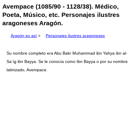
Avempace (1085/90 - 1128/38). Médico,
Poeta, Músico, etc. Personajes ilustres
aragoneses Aragón.
Aragón es así
>
Personajes ilustres aragoneses
Su nombre completo era Abu Bakr Muhammad ibn Yahya ibn al-
Sa´ig ibn Bayya. Se le conocía como Ibn Bayya o por su nombre
latinizado, Avempace.