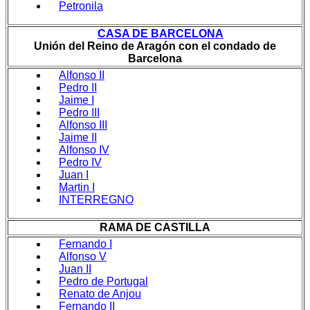
Petronila
CASA DE BARCELONA
Unión del Reino de Aragón con el condado de
Barcelona
Alfonso II
Pedro II
Jaime I
Pedro III
Alfonso III
Jaime II
Alfonso IV
Pedro IV
Juan I
Martin I
INTERREGNO
RAMA DE CASTILLA
Fernando I
Alfonso V
Juan II
Pedro de Portugal
Renato de Anjou
Fernando II