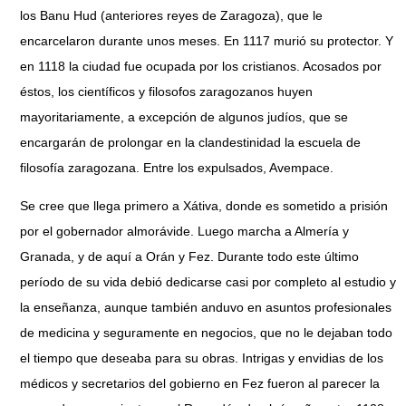
los Banu Hud (anteriores reyes de Zaragoza), que le
encarcelaron durante unos meses. En 1117 murió su protector. Y
en 1118 la ciudad fue ocupada por los cristianos. Acosados por
éstos, los científicos y filosofos zaragozanos huyen
mayoritariamente, a excepción de algunos judíos, que se
encargarán de prolongar en la clandestinidad la escuela de
filosofía zaragozana. Entre los expulsados, Avempace.
Se cree que llega primero a Xátiva, donde es sometido a prisión
por el gobernador almorávide. Luego marcha a Almería y
Granada, y de aquí a Orán y Fez. Durante todo este último
período de su vida debió dedicarse casi por completo al estudio y
la enseñanza, aunque también anduvo en asuntos profesionales
de medicina y seguramente en negocios, que no le dejaban todo
el tiempo que deseaba para su obras. Intrigas y envidias de los
médicos y secretarios del gobierno en Fez fueron al parecer la