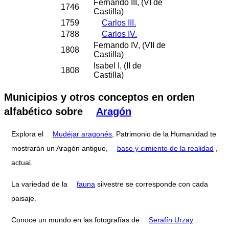
Fernando III, (VI de
1746
Castilla)
1759
Carlos III.
1788
Carlos IV.
Fernando IV, (VII de
1808
Castilla)
Isabel I, (II de
1808
Castilla)
Municipios y otros conceptos en orden
alfabético sobre
Aragón
Explora el
Mudéjar aragonés,
Patrimonio de la Humanidad te
mostrarán un Aragón antiguo,
base y cimiento de la realidad
,
actual.
La variedad de la
fauna
silvestre se corresponde con cada
paisaje.
Conoce un mundo en las fotografías de
Serafín Urzay
.