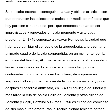
sustitución en varias ocasiones.
Se buscaba entonces conseguir estatuas y objetos artísticos con
que enriquecer las colecciones reales, por medio de métodos que
hoy parecen condenables, pero que entonces habían de ser
improvisados y renovados en cada momento y ante cada
problema. En 1748 comenzó a excavar Pompeya, la ciudad que
habría de cambiar el concepto de la arqueología, al presentar el
animado cuadro de la vida sorprendida, en un momento, por la
erupción del Vesubio; Alcubierre pensó que era Estabía y realizó
las excavaciones con doce obreros al mismo tiempo que
continuaba con otros tantos en Herculano; de sorpresa en
sorpresa halló el primer cadáver de la ciudad devastada y poco
después el soberbio anfiteatro, en 1749 el privilegio de Tiberio y
más tarde la villa de Asinio Pollio en Sorrento y otras ruinas de
Sorrento y Capri, Pozzuoli y Cumas. 1750 es el año del comienzo
de sus más duras amarguras, al recibir, siendo teniente coronel,