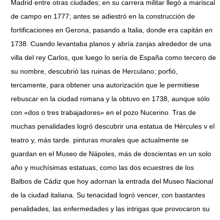
Madrid entre otras ciudades; en su carrera militar llegó a mariscal
de campo en 1777; antes se adiestró en la construcción de
fortificaciones en Gerona, pasando a Italia, donde era capitán en
1738. Cuando levantaba planos y abría zanjas alrededor de una
villa del rey Carlos, que luego lo sería de España como tercero de
su nombre, descubrió las ruinas de Herculano; porfió,
tercamente, para obtener una autorización que le permitiese
rebuscar en la ciudad romana y la obtuvo en 1738, aunque sólo
con «dos o tres trabajadores» en el pozo Nucerino. Tras de
muchas penalidades logró descubrir una estatua de Hércules v el
teatro y, más tarde. pinturas murales que actualmente se
guardan en el Museo de Nápoles, más de doscientas en un solo
año y muchísimas estatuas, como las dos ecuestres de los
Balbos de Cádiz que hoy adornan la entrada del Museo Nacional
de la ciudad italiana. Su tenacidad logró vencer, con bastantes
penalidades, las enfermedades y las intrigas que provocaron su