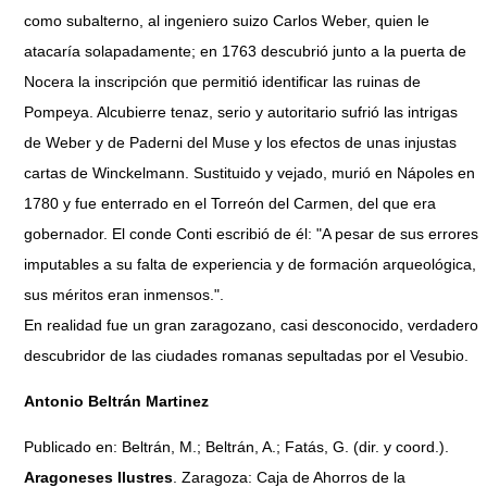
como subalterno, al ingeniero suizo Carlos Weber, quien le
atacaría solapadamente; en 1763 descubrió junto a la puerta de
Nocera la inscripción que permitió identificar las ruinas de
Pompeya. Alcubierre tenaz, serio y autoritario sufrió las intrigas
de Weber y de Paderni del Muse y los efectos de unas injustas
cartas de Winckelmann. Sustituido y vejado, murió en Nápoles en
1780 y fue enterrado en el Torreón del Carmen, del que era
gobernador. El conde Conti escribió de él: "A pesar de sus errores
imputables a su falta de experiencia y de formación arqueológica,
sus méritos eran inmensos.".
En realidad fue un gran zaragozano, casi desconocido, verdadero
descubridor de las ciudades romanas sepultadas por el Vesubio.
Antonio Beltrán Martinez
Publicado en: Beltrán, M.; Beltrán, A.; Fatás, G. (dir. y coord.).
Aragoneses Ilustres
. Zaragoza: Caja de Ahorros de la