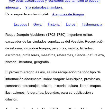
Hay otras actualidades y realidades que también te pueden
interesar
,
Y la naturaleza también.
Para seguir la evolución del
Aragonés de Aragón
Escudos
|
Goya
|
Historia
|
Libros
|
Tashumancia
Roque Joaquín Alcubierre (1702-1780). Ingeniero militar,
excavador de las ciudades sepultadas del Vesubio. Recopilación
de información sobre Aragón, personas, sabios, filosofos,
escritores, profesores, maestros, referentes, ciencia, naturaleza,
historia, literatura, geografía.
El proyecto Aragón es así, es una recopilación de todo tipo de
información documental sobre Aragón: Municipios, provincias,
comarcas, personajes, folclore, historia, cultura, libros, mapas,
ilustraciones, fotografías, leyendas, para su publicación y
difusión.