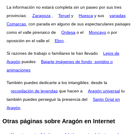
La información no estará completa sin un paseo por sus tres
provincias:
Zaragoza
,
Teruel
y
Huesca
y sus
variadas
Comarcas
, con parada en alguno de sus espectaculares paisajes
como el valle pirenaico de
Ordesa
o el
Moncayo
o por
oposición en el valle el
Ebro
.
Si razones de trabajo o familiares te han llevado
Lejos de
Aragón
puedes
Bajarte imágenes de fondo, sonidos o
animaciones
También puedes dedicarte a los intangibles: desde la
recopilación de leyendas
que hacen a
Aragón universal
tu
también puedes perseguir la presencia del
Santo Grial en
Aragón
.
Otras páginas sobre Aragón en Internet