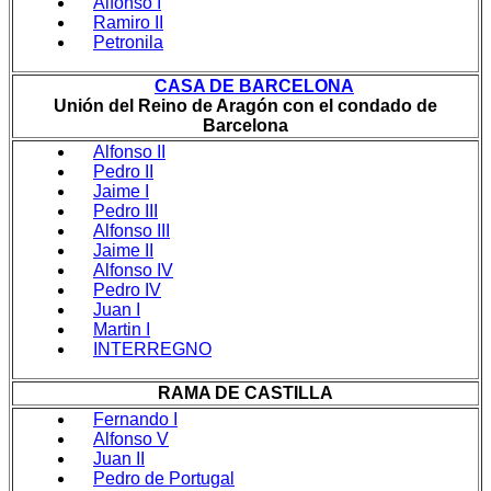
Alfonso I
Ramiro II
Petronila
CASA DE BARCELONA
Unión del Reino de Aragón con el condado de
Barcelona
Alfonso II
Pedro II
Jaime I
Pedro III
Alfonso III
Jaime II
Alfonso IV
Pedro IV
Juan I
Martin I
INTERREGNO
RAMA DE CASTILLA
Fernando I
Alfonso V
Juan II
Pedro de Portugal