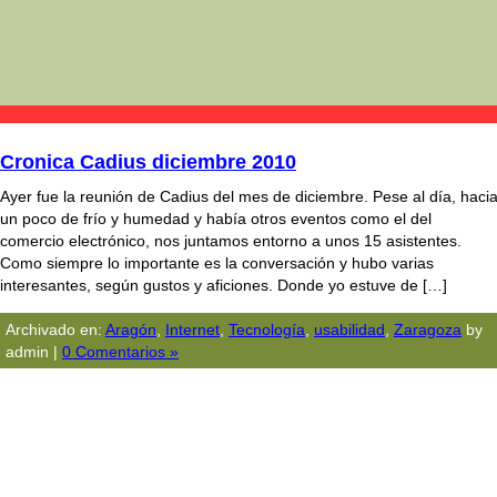
Cronica Cadius diciembre 2010
Ayer fue la reunión de Cadius del mes de diciembre. Pese al día, haci
un poco de frío y humedad y había otros eventos como el del
comercio electrónico, nos juntamos entorno a unos 15 asistentes.
Como siempre lo importante es la conversación y hubo varias
interesantes, según gustos y aficiones. Donde yo estuve de […]
Archivado en:
Aragón
,
Internet
,
Tecnologí­a
,
usabilidad
,
Zaragoza
by
admin |
0 Comentarios »