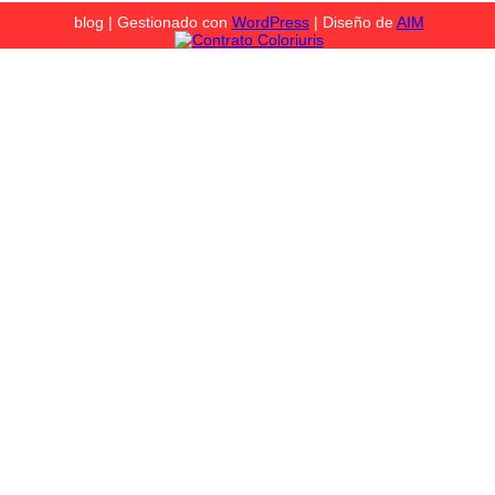
blog | Gestionado con
WordPress
| Diseño de
AIM