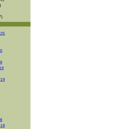
)
7)
025
20
19
19
019
18
018