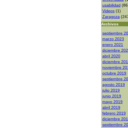
usabilidad
(86
Videos
(1)
Zaragoza
(24
Archivos
septiembre 2
marzo 2023
enero 2021
diciembre 20
abril 2020
diciembre 20
noviembre 20
octubre 2019
septiembre 2
agosto 2019
julio 2019
junio 2019
mayo 2019
abril 2019
febrero 2019
diciembre 20
septiembre 2