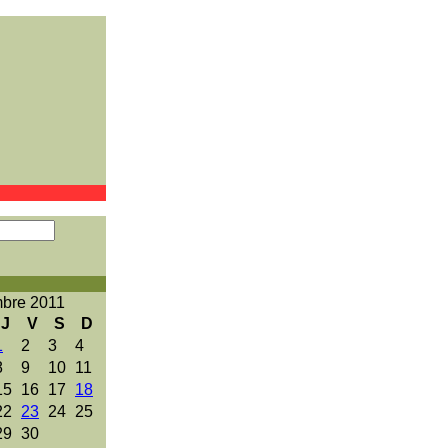
mbre 2011
J
V
S
D
1
2
3
4
8
9
10
11
15
16
17
18
22
23
24
25
29
30