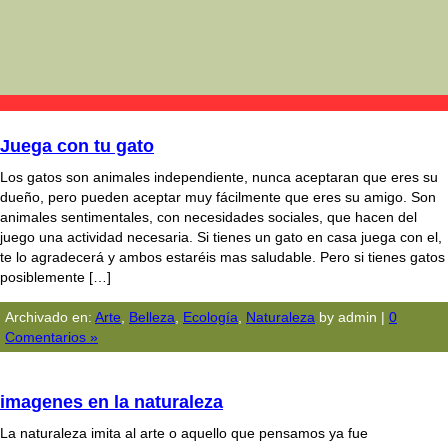
Juega con tu gato
Los gatos son animales independiente, nunca aceptaran que eres su
dueño, pero pueden aceptar muy fácilmente que eres su amigo. Son
animales sentimentales, con necesidades sociales, que hacen del
juego una actividad necesaria. Si tienes un gato en casa juega con el,
te lo agradecerá y ambos estaréis mas saludable. Pero si tienes gatos
posiblemente […]
Archivado en:
Arte
,
Belleza
,
Ecologí­a
,
Naturaleza
by admin |
0
Comentarios »
imagenes en la naturaleza
La naturaleza imita al arte o aquello que pensamos ya fue