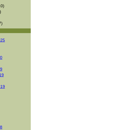
0)
)
7)
025
20
19
19
019
18