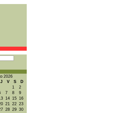
to 2026
J
V
S
D
1
2
6
7
8
9
13
14
15
16
20
21
22
23
27
28
29
30