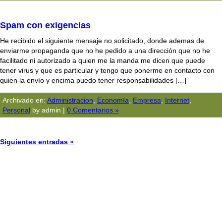
Spam con exigencias
He recibido el siguiente mensaje no solicitado, donde ademas de
enviarme propaganda que no he pedido a una dirección que no he
facilitado ni autorizado a quien me la manda me dicen que puede
tener virus y que es particular y tengo que ponerme en contacto con
quien la envío y encima puedo tener responsabilidades […]
Archivado en:
Administracion
,
Economía
,
Empresa
,
Internet
,
Personal
by admin |
0 Comentarios »
Siguientes entradas »