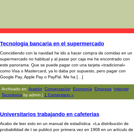
Tecnologia bancaria en el supermercado
Coincidiendo con la navidad he ido a hacer compra de comidas en un
supermercado no habitual y al pasar por caja me he encontrado con
este panorama: Que se puede pagar con una tarjeta «tradicional»
como Visa o Mastercard, ya lo daba por supuesto, pero pagar con
Google Pay, Apple Pay o PayPal. Me ha […]
Archivado en:
Aragón
,
Conversación
,
Economía
,
Empresa
,
Internet
,
Tecnologí­a
by admin |
1 Comentario »
Universitarios trabajando en cafeterias
Acabo de leer esto en un manual de estadística: «La distribución de
probabilidad de t se publicó por primera vez en 1908 en un artículo de