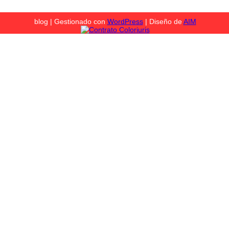
blog | Gestionado con
WordPress
| Diseño de
AIM