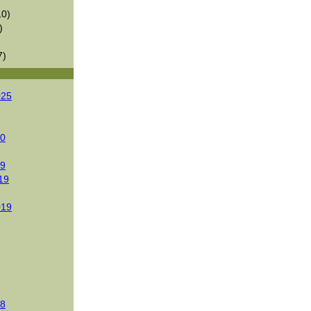
0)
)
7)
025
20
19
19
019
18