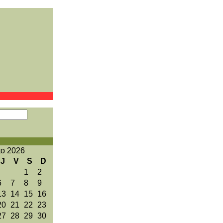
to 2026
J
V
S
D
1
2
6
7
8
9
13
14
15
16
20
21
22
23
27
28
29
30