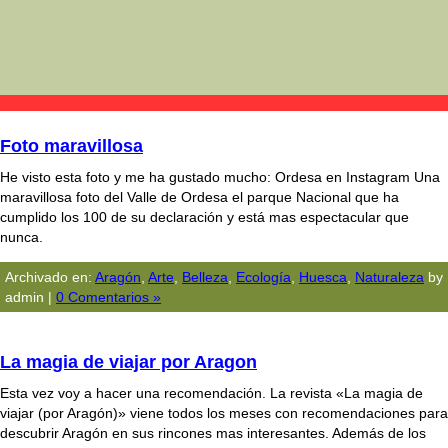
Foto maravillosa
He visto esta foto y me ha gustado mucho: Ordesa en Instagram Una
maravillosa foto del Valle de Ordesa el parque Nacional que ha
cumplido los 100 de su declaración y está mas espectacular que
nunca.
Archivado en:
Aragón
,
Arte
,
Belleza
,
Ecologí­a
,
Huesca
,
Naturaleza
by
admin |
0 Comentarios »
La magia de viajar por Aragon
Esta vez voy a hacer una recomendación. La revista «La magia de
viajar (por Aragón)» viene todos los meses con recomendaciones para
descubrir Aragón en sus rincones mas interesantes. Además de los