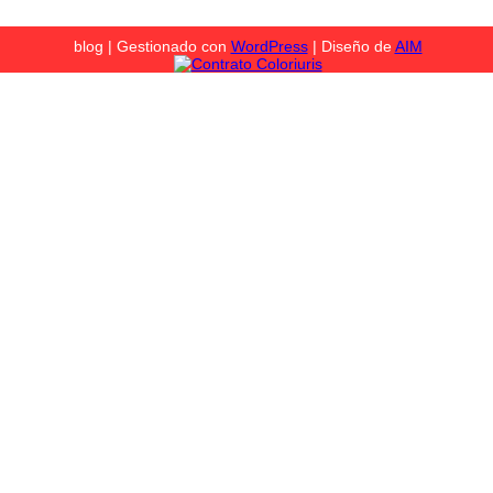
blog | Gestionado con
WordPress
| Diseño de
AIM