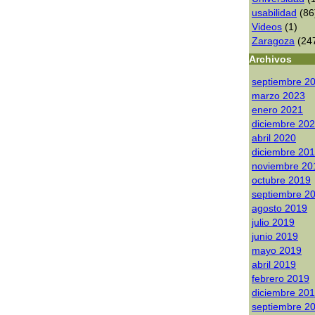
usabilidad
(86
Videos
(1)
Zaragoza
(24
Archivos
septiembre 2
marzo 2023
enero 2021
diciembre 20
abril 2020
diciembre 20
noviembre 20
octubre 2019
septiembre 2
agosto 2019
julio 2019
junio 2019
mayo 2019
abril 2019
febrero 2019
diciembre 20
septiembre 2