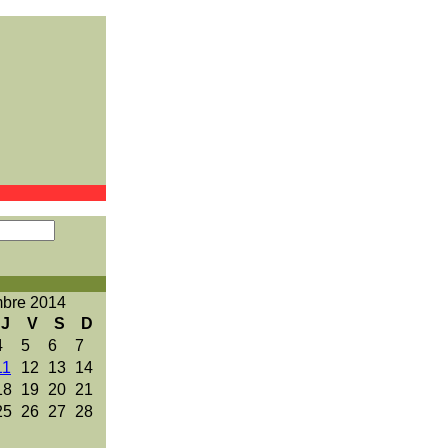
mbre 2014
J
V
S
D
4
5
6
7
11
12
13
14
18
19
20
21
25
26
27
28