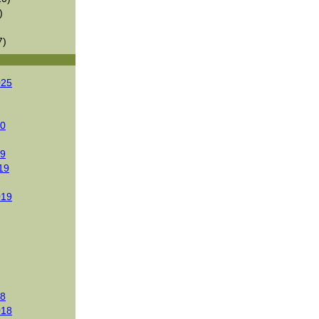
)
7)
025
20
19
19
019
18
018