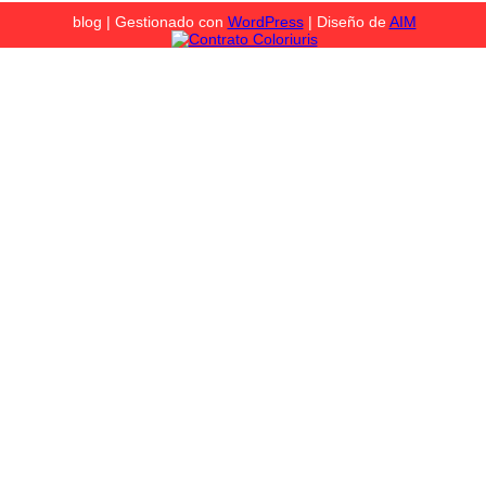
blog | Gestionado con
WordPress
| Diseño de
AIM