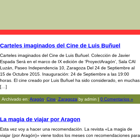
Carteles imaginados del Cine de Luis Buñuel
Carteles imaginados del Cine de Luis Buñuel. Colección de Javier
Espada Será en el marco de IX edición de ‘ProyectAragón’, Sala CAI
Luzán, Paseo Independencia 10, Zaragoza Del 24 de Septiembre al
15 de Octubre 2015. Inauguración: 24 de Septiembre a las 19:00
horas. El cine creado por Luis Buñuel ha sido considerado, en muchas
[…]
Archivado en:
Aragón
,
Cine
,
Zaragoza
by admin |
0 Comentarios »
La magia de viajar por Aragon
Esta vez voy a hacer una recomendación. La revista «La magia de
viajar (por Aragón)» viene todos los meses con recomendaciones para