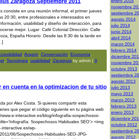
dius Zaragoza Septiembre 2011
enero 2015
noviembre 20
us consiste en una reunión informal, el primer jueves
septiembre 2
s 20:30, entre profesionales e interesados en
agosto 2014
información, usabilidad y diseño de interacción, para
julio 2014
ocerse mejor. Lugar: Café Colonial Dirección: Calle
junio 2014
oza, España Horario: Desde las 8:30 de la tarde en
abril 2014
…]
marzo 2014
febrero 2014
ccesibilidad
,
Aragón
,
Conversación
,
Economía
,
diciembre 20
net
,
Tecnologí­a
,
usabilidad
,
Zaragoza
by admin |
0
noviembre 20
octubre 2013
septiembre 2
agosto 2013
r en cuenta en la optimizacion de tu sitio
julio 2013
mayo 2013
marzo 2013
ada por Alex Costa. Si quieres compartir esta
febrero 2013
 tienes que pegar el código siguiente en tu página web
enero 2013
://www.e-interactive.es/blog/infografia-sospechosos-
diciembre 20
 title=’Infografía: Sospechosos Habituales SEO’> <img
octubre 2012
-interactive.es/wp-
septiembre 2
/2011/06/Sospechosos-Habituales-SEO-JPG-
agosto 2012