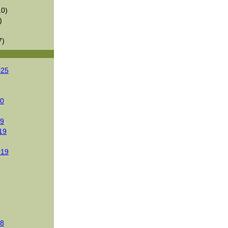
0)
)
7)
025
20
19
19
019
18