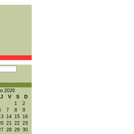
to 2026
J
V
S
D
1
2
6
7
8
9
13
14
15
16
20
21
22
23
27
28
29
30