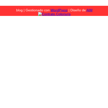
blog | Gestionado con
WordPress
| Diseño de
AIM