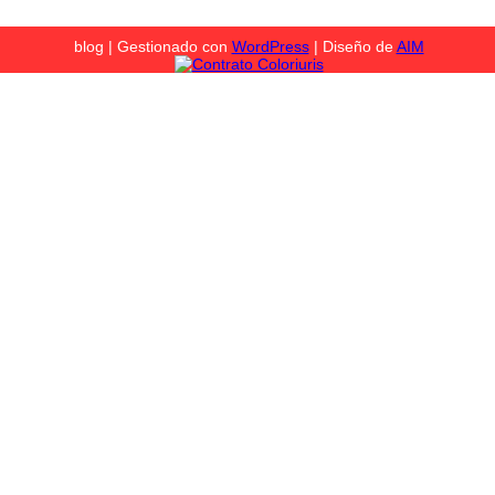
blog | Gestionado con
WordPress
| Diseño de
AIM