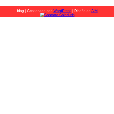
blog | Gestionado con
WordPress
| Diseño de
AIM