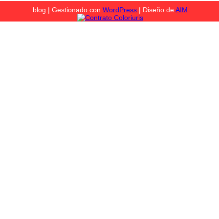
blog | Gestionado con
WordPress
| Diseño de
AIM