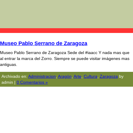
Museo Pablo Serrano de Zaragoza
Museo Pablo Serrano de Zaragoza Sede del #iaacc Y nada mas que
al entrar la marca del Zorro. Siempre se puede visitar imágenes mas
antiguas.
Archivado en:
Administracion
,
Aragón
,
Arte
,
Cultura
,
Zaragoza
by
admin |
0 Comentarios »