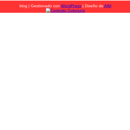
blog | Gestionado con
WordPress
| Diseño de
AIM