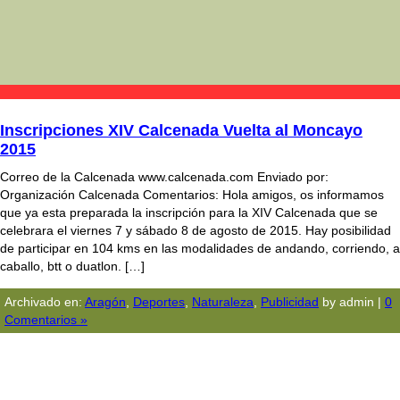
Inscripciones XIV Calcenada Vuelta al Moncayo
2015
Correo de la Calcenada www.calcenada.com Enviado por:
Organización Calcenada Comentarios: Hola amigos, os informamos
que ya esta preparada la inscripción para la XIV Calcenada que se
celebrara el viernes 7 y sábado 8 de agosto de 2015. Hay posibilidad
de participar en 104 kms en las modalidades de andando, corriendo, a
caballo, btt o duatlon. […]
Archivado en:
Aragón
,
Deportes
,
Naturaleza
,
Publicidad
by admin |
0
Comentarios »