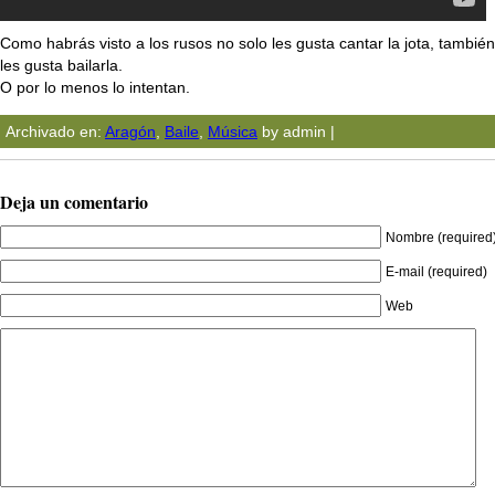
Como habrás visto a los rusos no solo les gusta cantar la jota, también
les gusta bailarla.
O por lo menos lo intentan.
Archivado en:
Aragón
,
Baile
,
Música
by admin |
Deja un comentario
Nombre (required
E-mail (required)
Web