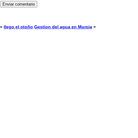
«
llego el otoño
Gestion del agua en Murcia
»