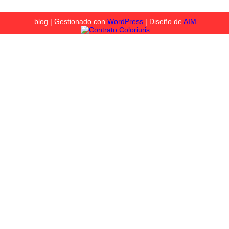
blog | Gestionado con
WordPress
| Diseño de
AIM