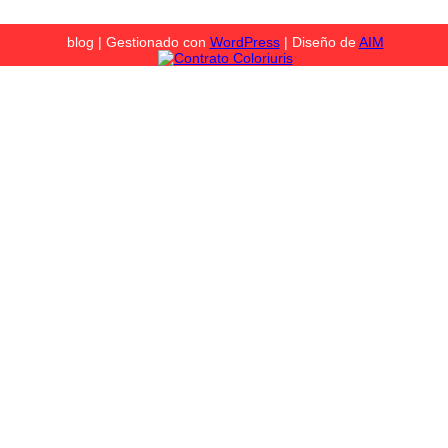
blog | Gestionado con
WordPress
| Diseño de
AIM