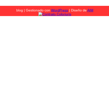
blog | Gestionado con
WordPress
| Diseño de
AIM