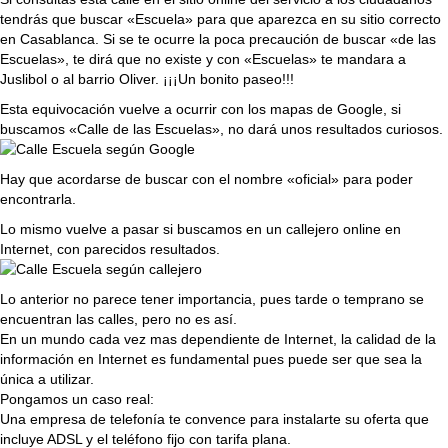
tendrás que buscar «Escuela» para que aparezca en su sitio correcto
en Casablanca. Si se te ocurre la poca precaución de buscar «de las
Escuelas», te dirá que no existe y con «Escuelas» te mandara a
Juslibol o al barrio Oliver. ¡¡¡Un bonito paseo!!!
Esta equivocación vuelve a ocurrir con los mapas de Google, si
buscamos «Calle de las Escuelas», no dará unos resultados curiosos.
Hay que acordarse de buscar con el nombre «oficial» para poder
encontrarla.
Lo mismo vuelve a pasar si buscamos en un callejero online en
Internet, con parecidos resultados.
Lo anterior no parece tener importancia, pues tarde o temprano se
encuentran las calles, pero no es así.
En un mundo cada vez mas dependiente de Internet, la calidad de la
información en Internet es fundamental pues puede ser que sea la
única a utilizar.
Pongamos un caso real:
Una empresa de telefonía te convence para instalarte su oferta que
incluye ADSL y el teléfono fijo con tarifa plana.