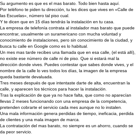
Su argumento es que es el mas barato. Todo bien hasta aquí.
Por teléfono te piden tu dirección, tu les dices que vives en «Calle de
las Escuelas», número tal piso cual.
Y te dicen que en 15 días tendrás la instalación en tu casa.
La empresa de telefonía contrata al instalador mas barato que puede
encontrar, usualmente un suramericano con mucha voluntad y
conocimiento de instalaciones, pero sin conocimiento de la ciudad, y
busca tu calle en Google como es lo habitual.
Un mes mas tarde recibes una llamada que en esa calle, (el está allí),
no existe ese número de calle ni de piso. Que si estará mal la
dirección donde vives. Puedes contestar que sabes donde vives, y el
nombre de la calle lo ves todos los días, la imagen de la empresa
queda bastante devaluada.
Tres meses después de que intentaste darte de alta, encuentran la
calle, y aparecen los técnicos para hacer la instalación.
Tras la explicación de que ya no hace falta, que como no aparecían
llevas 2 meses funcionando con una empresa de la competencia,
pretenden cobrarte el servicio cada mes aunque no lo instalen.
Una mala información genera perdidas de tiempo, ineficacia, perdida
de clientes y una mala imagen de marca.
La contratación del mas barato, no siempre es un ahorro, cuando se
da peor servicio.