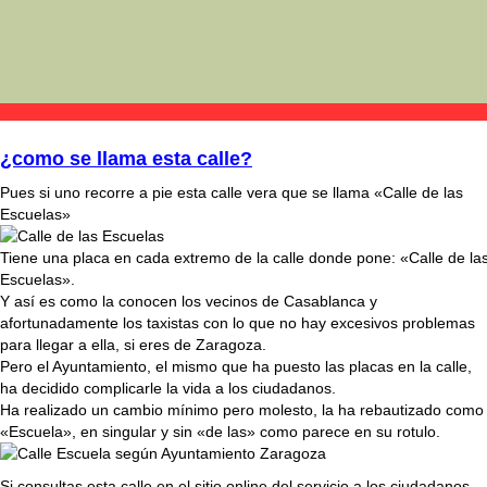
¿como se llama esta calle?
Pues si uno recorre a pie esta calle vera que se llama «Calle de las
Escuelas»
Tiene una placa en cada extremo de la calle donde pone: «Calle de la
Escuelas».
Y así es como la conocen los vecinos de Casablanca y
afortunadamente los taxistas con lo que no hay excesivos problemas
para llegar a ella, si eres de Zaragoza.
Pero el Ayuntamiento, el mismo que ha puesto las placas en la calle,
ha decidido complicarle la vida a los ciudadanos.
Ha realizado un cambio mínimo pero molesto, la ha rebautizado como
«Escuela», en singular y sin «de las» como parece en su rotulo.
Si consultas esta calle en el sitio online del servicio a los ciudadanos