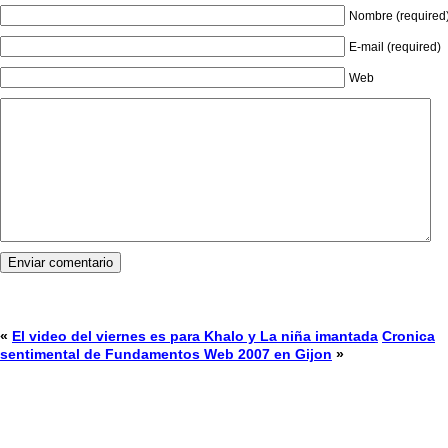
Nombre (required
E-mail (required)
Web
«
El video del viernes es para Khalo y La niña imantada
Cronica
sentimental de Fundamentos Web 2007 en Gijon
»