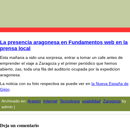
La presencia aragonesa en Fundamentos web en la
prensa local
Esta mañana a sido una sorpresa, entrar a tomar un cafe antes de
emprender el viaje a Zaragoza y el primer periódico que hemos
abierto, zas, toda una fila del auditorio ocupada por la expedicion
aragonesa.
La noticia con su foto respectiva se puede ver en
la Nueva España de
Gijón
.
Archivado en:
Aragón
,
Internet
,
Tecnologí­a
,
usabilidad
,
Zaragoza
by
admin |
Deja un comentario