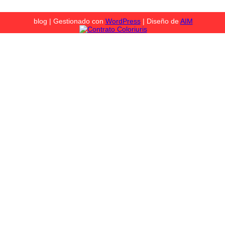
blog | Gestionado con
WordPress
| Diseño de
AIM