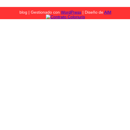
blog | Gestionado con
WordPress
| Diseño de
AIM