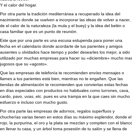
Y el calor del hogar.
Por otra parte la tradición mediterránea a recuperado la idea del
nacimiento donde se vuelven a incorporar las ideas de volver a nacer,
de el calor de la naturaleza (la mula y el buey) y la idea del belén o
casa familiar que es un punto de reunión.
Este que por una parte es una escusa estupenda para poner una
fecha en el calendario donde acordarte de tus parientes y amigos
ausentes u olvidados hace tiempo y poder desearles los mejor, a sido
utilizado por muchas empresas para hacer su «diciembre» mucho ma
jugosos que su «agosto».
Que las empresas de telefonía te recomienden envíes mensajes o
llames a tus parientes está bien, mientras no te engañen. Que las
tiendas de alimentación te recomienden que conviertas estas fechas
en días especiales con productos no habituales como turrones, cava,
cardo, pavo, uvas, etc. pues es una trampa en la que caes sin mucho
esfuerzo e incluso con mucho gusto.
Por otra parte las empresas de adornos, regalos superfluos y
chucherías varias tienen en estos días su máximo esplendor, donde el
rojo, la purpurina, el oro y la plata se mezclan y compiten con el blanc
en llenar tu casa, y un árbol toma posesión de tu salón y se llena de