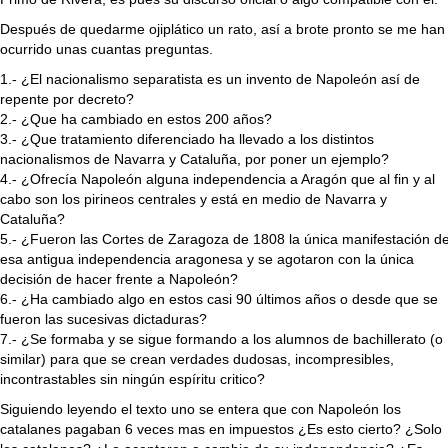
Después de quedarme ojiplático un rato, así a brote pronto se me han
ocurrido unas cuantas preguntas.
1.- ¿El nacionalismo separatista es un invento de Napoleón así de
repente por decreto?
2.- ¿Que ha cambiado en estos 200 años?
3.- ¿Que tratamiento diferenciado ha llevado a los distintos
nacionalismos de Navarra y Cataluña, por poner un ejemplo?
4.- ¿Ofrecía Napoleón alguna independencia a Aragón que al fin y al
cabo son los pirineos centrales y está en medio de Navarra y
Cataluña?
5.- ¿Fueron las Cortes de Zaragoza de 1808 la única manifestación d
esa antigua independencia aragonesa y se agotaron con la única
decisión de hacer frente a Napoleón?
6.- ¿Ha cambiado algo en estos casi 90 últimos años o desde que se
fueron las sucesivas dictaduras?
7.- ¿Se formaba y se sigue formando a los alumnos de bachillerato (o
similar) para que se crean verdades dudosas, incompresibles,
incontrastables sin ningún espíritu critico?
Siguiendo leyendo el texto uno se entera que con Napoleón los
catalanes pagaban 6 veces mas en impuestos ¿Es esto cierto? ¿Solo