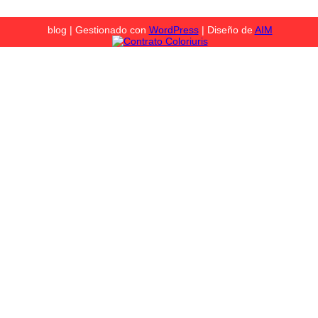
blog | Gestionado con
WordPress
| Diseño de
AIM