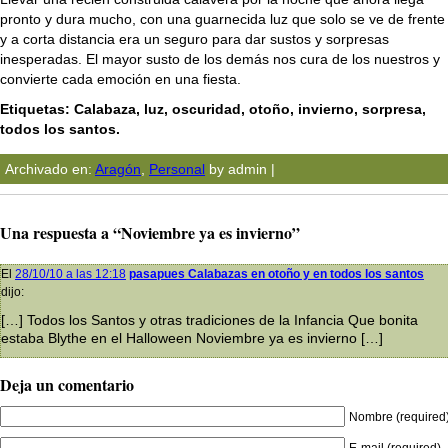
pronto y dura mucho, con una guarnecida luz que solo se ve de frente
y a corta distancia era un seguro para dar sustos y sorpresas
inesperadas. El mayor susto de los demás nos cura de los nuestros y
convierte cada emoción en una fiesta.
Etiquetas: Calabaza, luz, oscuridad, otoño, invierno, sorpresa,
todos los santos.
Archivado en:
Aragón
,
Personal
by admin |
Una respuesta a “Noviembre ya es invierno”
El
28/10/10 a las 12:18
pasapues Calabazas en otoño y en todos los santos
dijo:
[…] Todos los Santos y otras tradiciones de la Infancia Que bonita
estaba Blythe en el Halloween Noviembre ya es invierno […]
Deja un comentario
Nombre (required
E-mail (required)