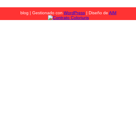
blog | Gestionado con
WordPress
| Diseño de
AIM