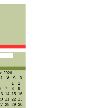
to 2026
J
V
S
D
1
2
6
7
8
9
13
14
15
16
20
21
22
23
27
28
29
30