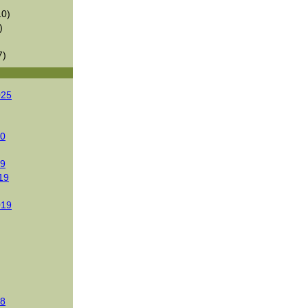
0)
)
7)
025
20
19
19
019
18