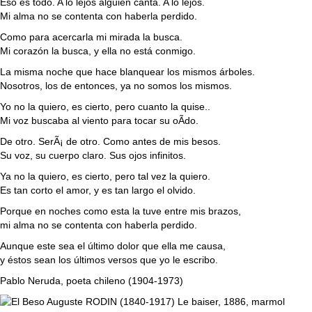
Eso es todo. A lo lejos alguien canta. A lo lejos.
Mi alma no se contenta con haberla perdido.
Como para acercarla mi mirada la busca.
Mi corazón la busca, y ella no está conmigo.
La misma noche que hace blanquear los mismos árboles.
Nosotros, los de entonces, ya no somos los mismos.
Yo no la quiero, es cierto, pero cuanto la quise..
Mi voz buscaba al viento para tocar su oÃ­do.
De otro. SerÃ¡ de otro. Como antes de mis besos.
Su voz, su cuerpo claro. Sus ojos infinitos.
Ya no la quiero, es cierto, pero tal vez la quiero.
Es tan corto el amor, y es tan largo el olvido.
Porque en noches como esta la tuve entre mis brazos,
mi alma no se contenta con haberla perdido.
Aunque este sea el último dolor que ella me causa,
y éstos sean los últimos versos que yo le escribo.
Pablo Neruda, poeta chileno (1904-1973)