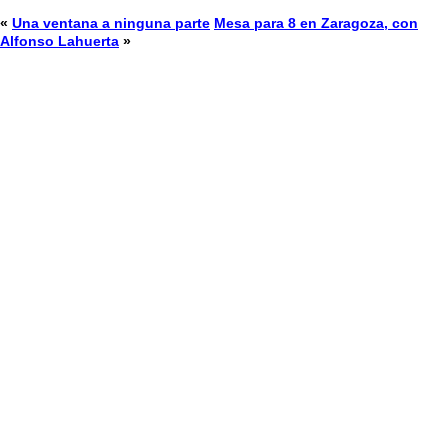
«
Una ventana a ninguna parte
Mesa para 8 en Zaragoza, con
Alfonso Lahuerta
»