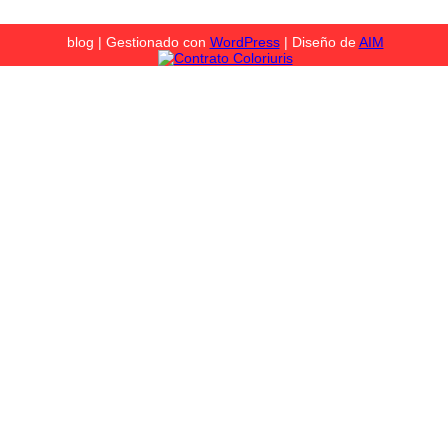
blog | Gestionado con
WordPress
| Diseño de
AIM