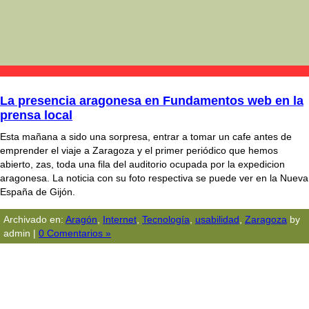
La presencia aragonesa en Fundamentos web en la
prensa local
Esta mañana a sido una sorpresa, entrar a tomar un cafe antes de
emprender el viaje a Zaragoza y el primer periódico que hemos
abierto, zas, toda una fila del auditorio ocupada por la expedicion
aragonesa. La noticia con su foto respectiva se puede ver en la Nueva
España de Gijón.
Archivado en:
Aragón
,
Internet
,
Tecnologí­a
,
usabilidad
,
Zaragoza
by
admin |
0 Comentarios »