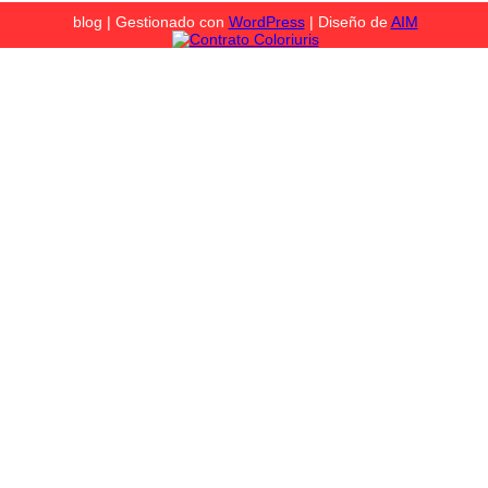
blog | Gestionado con
WordPress
| Diseño de
AIM